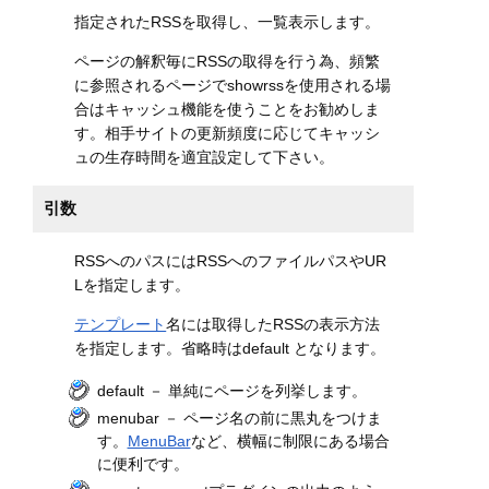
指定されたRSSを取得し、一覧表示します。
ページの解釈毎にRSSの取得を行う為、頻繁
に参照されるページでshowrssを使用される場
合はキャッシュ機能を使うことをお勧めしま
す。相手サイトの更新頻度に応じてキャッシ
ュの生存時間を適宜設定して下さい。
引数
RSSへのパスにはRSSへのファイルパスやUR
Lを指定します。
テンプレート
名には取得したRSSの表示方法
を指定します。省略時はdefault となります。
default － 単純にページを列挙します。
menubar － ページ名の前に黒丸をつけま
す。
MenuBar
など、横幅に制限にある場合
に便利です。