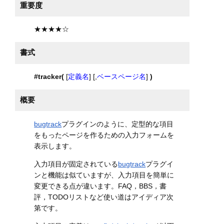
重要度
★★★★☆
書式
#tracker(
[
定義名
] [,
ベースページ名
]
)
概要
bugtrack
プラグインのように、定型的な項目
をもったページを作るための入力フォームを
表示します。
入力項目が固定されている
bugtrack
プラグイ
ンと機能は似ていますが、入力項目を簡単に
変更できる点が違います。FAQ，BBS，書
評，TODOリストなど使い道はアイディア次
第です。