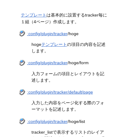
テンプレート
は基本的に設置するtracker毎に
１組（4ページ）作成します。
:config/plugin/tracker
/hoge
hoge
テンプレート
の項目の内容を記述
します。
:config/plugin/tracker
/hoge/form
入力フォームの項目とレイアウトを記
述します。
:config/plugin/tracker/default/page
入力した内容をページ化する際のフォ
ーマットを記述します。
:config/plugin/tracker
/hoge/list
tracker_listで表示するリストのレイア