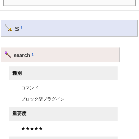
S
†
search
†
種別
コマンド
ブロック型プラグイン
重要度
★★★★★