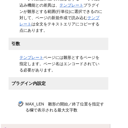
込み機能との差異は、
テンプレート
プラグイ
ンが雛形とする範囲(行単位)に選択できるのに
対して、ページの新規作成で読み込む
テンプ
レート
は全文をテキストエリアにコピーする
点にあります。
引数
テンプレート
ページには雛形とするページを
指定します。ページ名はエンコードされてい
る必要があります。
プラグイン内設定
MAX_LEN 雛形の開始／終了位置を指定す
る欄で表示される最大文字数