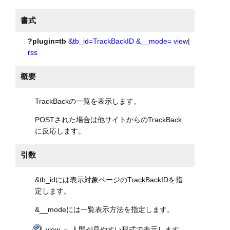
書式
?plugin=tb
&tb_id=TrackBackID
&__mode=
view
|
rss
概要
TrackBackの一覧を表示します。
POSTされた場合は他サイトからのTrackBack
に反応します。
引数
&tb_idには表示対象ページのTrackBackIDを指
定します。
&__modeには一覧表示方法を指定します。
view － 人間が見やすい形式で表示します。