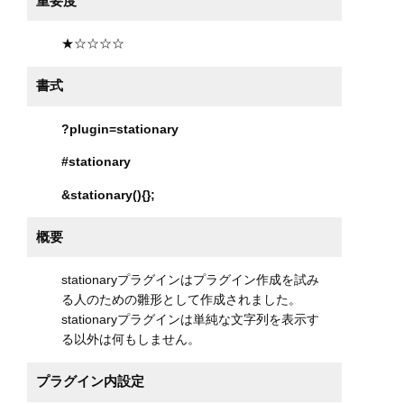
重要度
★☆☆☆☆
書式
?plugin=stationary
#stationary
&stationary(){};
概要
stationaryプラグインはプラグイン作成を試み
る人のための雛形として作成されました。
stationaryプラグインは単純な文字列を表示す
る以外は何もしません。
プラグイン内設定