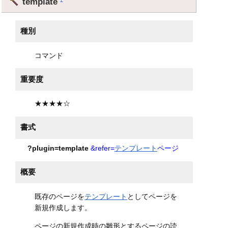
template
種別
コマンド
重要度
★★★★☆
書式
?plugin=template
&refer=
テンプレート
ページ
概要
既存のページを
テンプレート
としてページを
新規作成します。
ページの新規作成時の雛形とするページの読