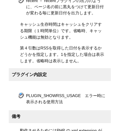
recent － recentプラグインの出力のよう
に、ページ名の前に黒丸をつけて更新日付
が変わる毎に更新日付を出力します。
キャッシュ生存時間はキャッシュをクリアす
る期限（１時間単位）です。省略時、キャッ
シュ機能は無効となります。
第４引数はRSSを取得した日付を表示するか
どうかを指定します。1を指定した場合は表示
します。省略時は表示しません。
プラグイン内設定
PLUGIN_SHOWRSS_USAGE エラー時に
表示される使用方法
備考
動作させるためにはPHP の xml extension が