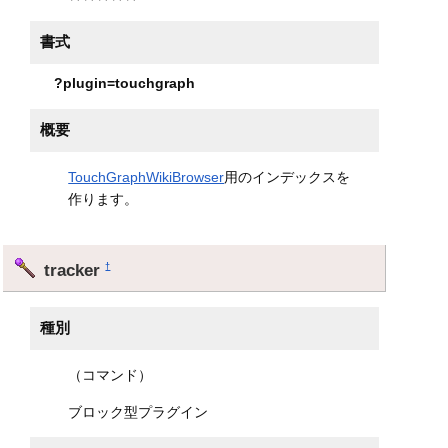
書式
?plugin=touchgraph
概要
TouchGraphWikiBrowser
用のインデックスを
作ります。
tracker
†
種別
（コマンド）
ブロック型プラグイン