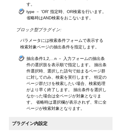
す。
type － 'OR' 指定時、OR検索を行います。
省略時はAND検索をおこないます。
ブロック型プラグイン:
パラメータには検索条件フォームで表示する
検索対象ページの抽出条件を指定します。
抽出条件1,2,…n － 入力フォームの抽出条
件の選択肢を表示順で指定します。 抽出条
件選択時、選択した語句で始まるページ群
に対してのみ、検索を実行します。 特定の
ページ群だけを検索したい場合、検索処理
がより早く終了します。 抽出条件を選択し
なかった場合は全ページが対象となりま
す。 省略時は選択欄が表示されず、常に全
ページが検索対象となります。
プラグイン内設定