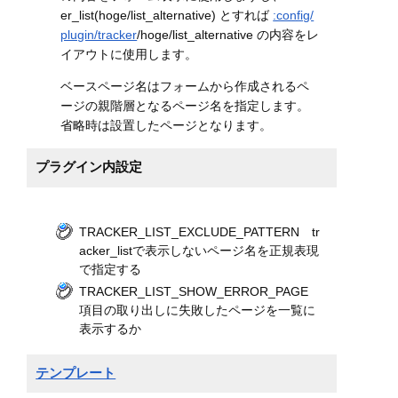
er_list(hoge/list_alternative) とすれば
:config/
plugin/tracker
/hoge/list_alternative の内容をレ
イアウトに使用します。
ベースページ名はフォームから作成されるペ
ージの親階層となるページ名を指定します。
省略時は設置したページとなります。
プラグイン内設定
TRACKER_LIST_EXCLUDE_PATTERN tr
acker_listで表示しないページ名を正規表現
で指定する
TRACKER_LIST_SHOW_ERROR_PAGE
項目の取り出しに失敗したページを一覧に
表示するか
テンプレート