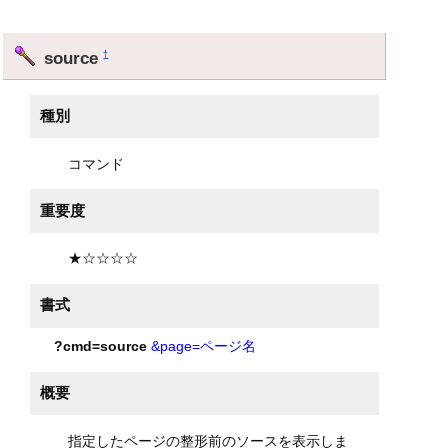
source
†
種別
コマンド
重要度
★☆☆☆☆
書式
?cmd=source
&page=ページ名
概要
指定したページの整形前のソースを表示しま