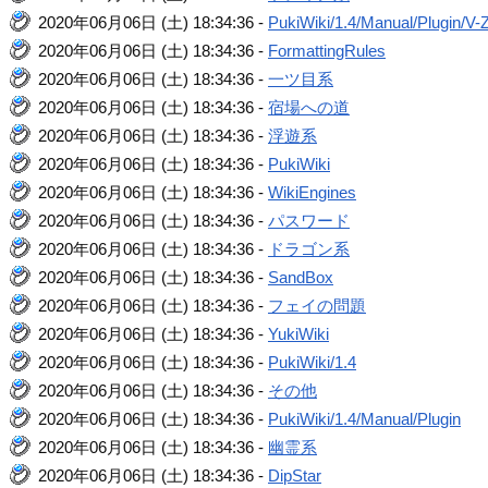
2020年06月06日 (土) 18:34:36 -
PukiWiki/1.4/Manual/Plugin/V-
2020年06月06日 (土) 18:34:36 -
FormattingRules
2020年06月06日 (土) 18:34:36 -
一ツ目系
2020年06月06日 (土) 18:34:36 -
宿場への道
2020年06月06日 (土) 18:34:36 -
浮遊系
2020年06月06日 (土) 18:34:36 -
PukiWiki
2020年06月06日 (土) 18:34:36 -
WikiEngines
2020年06月06日 (土) 18:34:36 -
パスワード
2020年06月06日 (土) 18:34:36 -
ドラゴン系
2020年06月06日 (土) 18:34:36 -
SandBox
2020年06月06日 (土) 18:34:36 -
フェイの問題
2020年06月06日 (土) 18:34:36 -
YukiWiki
2020年06月06日 (土) 18:34:36 -
PukiWiki/1.4
2020年06月06日 (土) 18:34:36 -
その他
2020年06月06日 (土) 18:34:36 -
PukiWiki/1.4/Manual/Plugin
2020年06月06日 (土) 18:34:36 -
幽霊系
2020年06月06日 (土) 18:34:36 -
DipStar