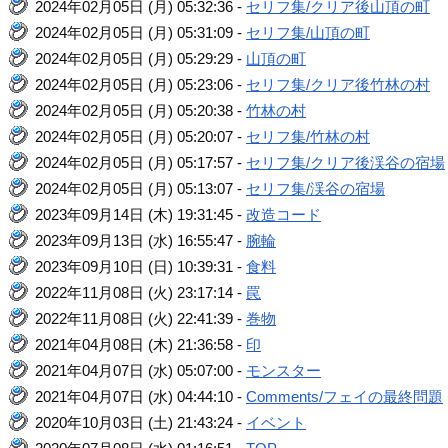
2024年02月05日 (月) 05:32:36 -
セリフ集/クリア後山頂の町
2024年02月05日 (月) 05:31:09 -
セリフ集/山頂の町
2024年02月05日 (月) 05:29:29 -
山頂の町
2024年02月05日 (月) 05:23:06 -
セリフ集/クリア後竹林の村
2024年02月05日 (月) 05:20:38 -
竹林の村
2024年02月05日 (月) 05:20:07 -
セリフ集/竹林の村
2024年02月05日 (月) 05:17:57 -
セリフ集/クリア後渓谷の宿場
2024年02月05日 (月) 05:13:07 -
セリフ集/渓谷の宿場
2023年09月14日 (木) 19:31:45 -
改造コード
2023年09月13日 (水) 16:55:47 -
腕輪
2023年09月10日 (日) 10:39:31 -
食料
2022年11月08日 (火) 23:17:14 -
罠
2022年11月08日 (火) 22:41:39 -
巻物
2021年04月08日 (木) 21:36:58 -
印
2021年04月07日 (水) 05:07:00 -
モンスター
2021年04月07日 (水) 04:44:10 -
Comments/フェイの最終問題
2020年10月03日 (土) 21:43:24 -
イベント