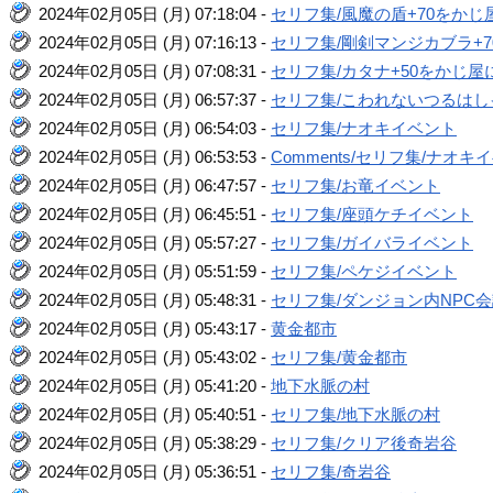
2024年02月05日 (月) 07:18:04 -
セリフ集/風魔の盾+70をか
2024年02月05日 (月) 07:16:13 -
セリフ集/剛剣マンジカブラ+
2024年02月05日 (月) 07:08:31 -
セリフ集/カタナ+50をかじ
2024年02月05日 (月) 06:57:37 -
セリフ集/こわれないつるはし
2024年02月05日 (月) 06:54:03 -
セリフ集/ナオキイベント
2024年02月05日 (月) 06:53:53 -
Comments/セリフ集/ナオキ
2024年02月05日 (月) 06:47:57 -
セリフ集/お竜イベント
2024年02月05日 (月) 06:45:51 -
セリフ集/座頭ケチイベント
2024年02月05日 (月) 05:57:27 -
セリフ集/ガイバライベント
2024年02月05日 (月) 05:51:59 -
セリフ集/ペケジイベント
2024年02月05日 (月) 05:48:31 -
セリフ集/ダンジョン内NPC
2024年02月05日 (月) 05:43:17 -
黄金都市
2024年02月05日 (月) 05:43:02 -
セリフ集/黄金都市
2024年02月05日 (月) 05:41:20 -
地下水脈の村
2024年02月05日 (月) 05:40:51 -
セリフ集/地下水脈の村
2024年02月05日 (月) 05:38:29 -
セリフ集/クリア後奇岩谷
2024年02月05日 (月) 05:36:51 -
セリフ集/奇岩谷