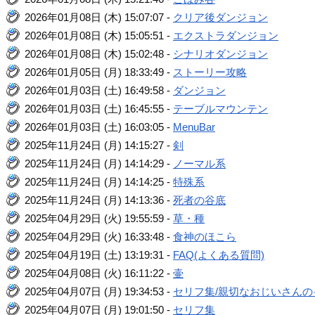
2026年01月08日 (木) 15:07:07 -
クリア後ダンジョン
2026年01月08日 (木) 15:05:51 -
エクストラダンジョン
2026年01月08日 (木) 15:02:48 -
シナリオダンジョン
2026年01月05日 (月) 18:33:49 -
ストーリー攻略
2026年01月03日 (土) 16:49:58 -
ダンジョン
2026年01月03日 (土) 16:45:55 -
テーブルマウンテン
2026年01月03日 (土) 16:03:05 -
MenuBar
2025年11月24日 (月) 14:15:27 -
剣
2025年11月24日 (月) 14:14:29 -
ノーマル系
2025年11月24日 (月) 14:14:25 -
特殊系
2025年11月24日 (月) 14:13:36 -
死者の谷底
2025年04月29日 (火) 19:55:59 -
草・種
2025年04月29日 (火) 16:33:48 -
食神のほこら
2025年04月19日 (土) 13:19:31 -
FAQ(よくある質問)
2025年04月08日 (火) 16:11:22 -
壷
2025年04月07日 (月) 19:34:53 -
セリフ集/親切なおじいさんの
2025年04月07日 (月) 19:01:50 -
セリフ集