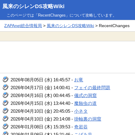
風来のシレンDS攻略Wiki
このページでは「RecentChanges」について攻略しています。
ZAPAnet総合情報局
>
風来のシレンDS攻略Wiki
> RecentChanges
2026年08月05日 (水) 16:45:57 -
お竜
2026年04月17日 (金) 14:00:41 -
フェイの最終問題
2026年04月16日 (木) 00:44:45 -
儀式の洞窟
2026年04月15日 (水) 13:44:40 -
魔蝕虫の道
2026年04月10日 (金) 20:45:05 -
小ネタ
2026年04月10日 (金) 20:14:08 -
掛軸裏の洞窟
2026年01月08日 (木) 15:39:53 -
奇岩谷
2026年01月08日 (木) 15:21:46 -
こばみ谷