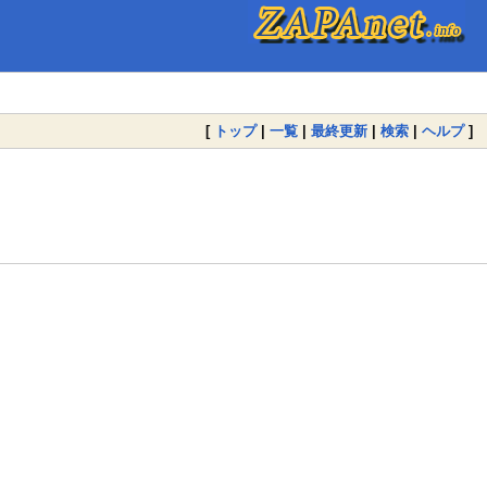
[
トップ
|
一覧
|
最終更新
|
検索
|
ヘルプ
]