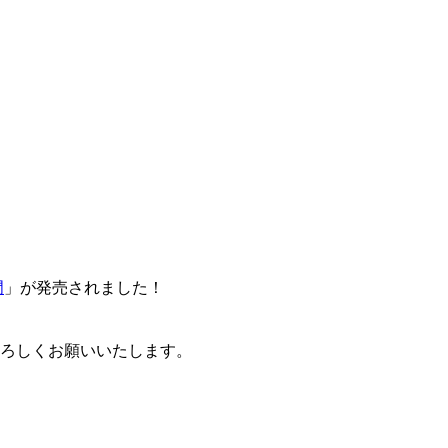
門
」が発売されました！
卒よろしくお願いいたします。