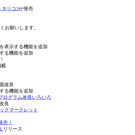
トネリコ3
が発売
ろしくお願いします。
を表示する機能を追加
する機能を追加
！
掲載
面改良
する機能を追加
などプログラム改良いろいろ
改良
ブックマークレット
発売！
よ
リリース