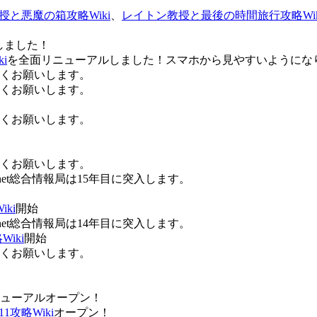
授と悪魔の箱攻略Wiki
、
レイトン教授と最後の時間旅行攻略Wik
しました！
i
を全面リニューアルしました！スマホから見やすいようにな
ろしくお願いします。
ろしくお願いします。
ろしくお願いします。
ろしくお願いします。
Anet総合情報局は15年目に突入します。
ki
開始
Anet総合情報局は14年目に突入します。
iki
開始
ろしくお願いします。
ューアルオープン！
攻略Wiki
オープン！