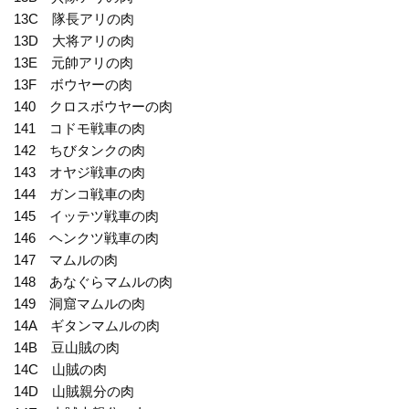
13C 隊長アリの肉
13D 大将アリの肉
13E 元帥アリの肉
13F ボウヤーの肉
140 クロスボウヤーの肉
141 コドモ戦車の肉
142 ちびタンクの肉
143 オヤジ戦車の肉
144 ガンコ戦車の肉
145 イッテツ戦車の肉
146 ヘンクツ戦車の肉
147 マムルの肉
148 あなぐらマムルの肉
149 洞窟マムルの肉
14A ギタンマムルの肉
14B 豆山賊の肉
14C 山賊の肉
14D 山賊親分の肉