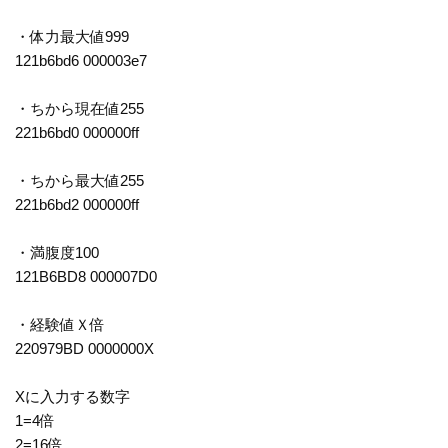
・体力最大値999
121b6bd6 000003e7
・ちから現在値255
221b6bd0 000000ff
・ちから最大値255
221b6bd2 000000ff
・満腹度100
121B6BD8 000007D0
・経験値Ｘ倍
220979BD 0000000X
Xに入力する数字
1=4倍
2=16倍