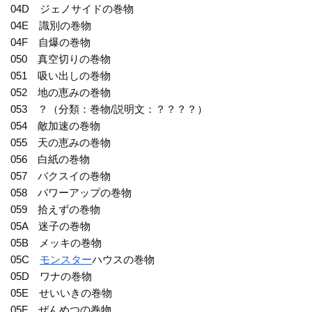
04D ジェノサイドの巻物
04E 識別の巻物
04F 自爆の巻物
050 真空切りの巻物
051 吸い出しの巻物
052 地の恵みの巻物
053 ？（分類：巻物/説明文：？？？？）
054 敵加速の巻物
055 天の恵みの巻物
056 白紙の巻物
057 バクスイの巻物
058 パワーアップの巻物
059 拾えずの巻物
05A 迷子の巻物
05B メッキの巻物
05C
モンスター
ハウスの巻物
05D ワナの巻物
05E せいいきの巻物
05F ぜんめつの巻物