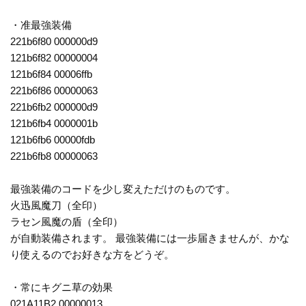
・准最強装備
221b6f80 000000d9
121b6f82 00000004
121b6f84 00006ffb
221b6f86 00000063
221b6fb2 000000d9
121b6fb4 0000001b
121b6fb6 00000fdb
221b6fb8 00000063
最強装備のコードを少し変えただけのものです。
火迅風魔刀（全印）
ラセン風魔の盾（全印）
が自動装備されます。 最強装備には一歩届きませんが、かな
り使えるのでお好きな方をどうぞ。
・常にキグニ草の効果
021A11B2 00000013