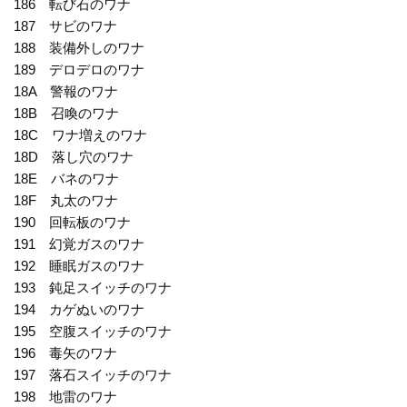
186 転び石のワナ
187 サビのワナ
188 装備外しのワナ
189 デロデロのワナ
18A 警報のワナ
18B 召喚のワナ
18C ワナ増えのワナ
18D 落し穴のワナ
18E バネのワナ
18F 丸太のワナ
190 回転板のワナ
191 幻覚ガスのワナ
192 睡眠ガスのワナ
193 鈍足スイッチのワナ
194 カゲぬいのワナ
195 空腹スイッチのワナ
196 毒矢のワナ
197 落石スイッチのワナ
198 地雷のワナ