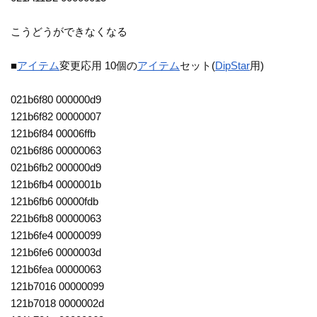
こうどうができなくなる
■
アイテム
変更応用 10個の
アイテム
セット(
DipStar
用)
021b6f80 000000d9
121b6f82 00000007
121b6f84 00006ffb
021b6f86 00000063
021b6fb2 000000d9
121b6fb4 0000001b
121b6fb6 00000fdb
221b6fb8 00000063
121b6fe4 00000099
121b6fe6 0000003d
121b6fea 00000063
121b7016 00000099
121b7018 0000002d