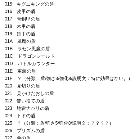
015 キグニキングの斧
016 皮甲の盾
017 青銅甲の盾
018 木甲の盾
019 鉄甲の盾
01A 風魔の盾
01B ラセン風魔の盾
01C ドラゴンシールド
01D バトルカウンター
01E 重装の盾
01F ？（分類：盾/強さ3/強化8/説明文：特に効果はない。）
020 見切りの盾
021 見かけだおしの盾
022 使い捨ての盾
023 地雷ナバリの盾
024 トドの盾
025 ？（分類：盾/強さ5/強化8/説明文：？？？？）
026 プリズムの盾
027 金の盾