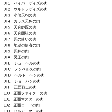
0F1 ハイパーゲイズの肉
0F2 ウルトラゲイズの肉
0F3 小僧天狗の肉
0F4 カラス天狗の肉
0F5 天狗師匠の肉
0F6 天狗開祖の肉
0F7 死の使いの肉
0F8 地獄の使者の肉
0F9 死神の肉
0FA 冥王の肉
0FB シューベルの肉
0FC メンベルスの肉
0FD ベルトーベンの肉
0FE ショーパンの肉
0FF 正面戦士の肉
100 正面ファイターの肉
101 正面マスターの肉
102 正面ロードの肉
103 セルアーマーの肉