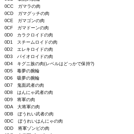
0CC ガマラの肉
0CD ガマグッチの肉
0CE ガマゴンの肉
0CF ガマドーンの肉
0D0 カラクロイドの肉
0D1 スチームロイドの肉
0D2 エレキロイドの肉
0D3 バイオロイドの肉
0D4 キグニ族の肉(レベルはどっかで保持?)
0D5 毒夢の腕輪
0D6 吸夢の腕輪
0D7 鬼面武者の肉
0D8 はんにゃ武者の肉
0D9 将軍の肉
0DA 大将軍の肉
0DB ぼうれい武者の肉
0DC ぼうれいはんにゃの肉
0DD 将軍ゾンビの肉