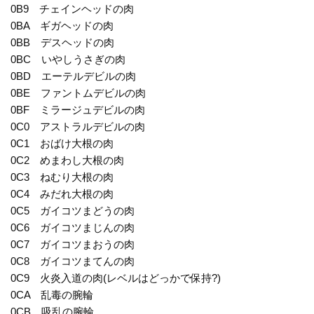
0B9 チェインヘッドの肉
0BA ギガヘッドの肉
0BB デスヘッドの肉
0BC いやしうさぎの肉
0BD エーテルデビルの肉
0BE ファントムデビルの肉
0BF ミラージュデビルの肉
0C0 アストラルデビルの肉
0C1 おばけ大根の肉
0C2 めまわし大根の肉
0C3 ねむり大根の肉
0C4 みだれ大根の肉
0C5 ガイコツまどうの肉
0C6 ガイコツまじんの肉
0C7 ガイコツまおうの肉
0C8 ガイコツまてんの肉
0C9 火炎入道の肉(レベルはどっかで保持?)
0CA 乱毒の腕輪
0CB 吸乱の腕輪