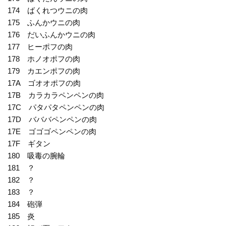
174 ばくれつウニの肉
175 ふんかウニの肉
176 だいふんかウニの肉
177 ヒーポフの肉
178 ホノオポフの肉
179 カエンポフの肉
17A ゴオオポフの肉
17B カラカラペンペンの肉
17C パタパタペンペンの肉
17D バババペンペンの肉
17E ゴゴゴペンペンの肉
17F ギタン
180 吸毒の腕輪
181 ？
182 ？
183 ？
184 砲弾
185 炎