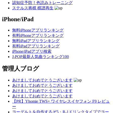
認知症予防！色読みトレーニング
ステルス将棋 棋譜再生
iPhone/iPad
無料iPhoneアプリランキング
有料iPhoneアプリランキング
無料iPadアプリランキング
有料iPadアプリランキング
iPhone/iPadアプリ検索
J-POP最新人気曲ランキング100
管理人ブログ
あけましておめでとうございます
あけましておめでとうございます
あけましておめでとうございます
あけましておめでとうございます
【PR】Yhomie TWS+ ワイヤレスイヤフォン F9 レビュ
ー
ヨーグルトを自作するぞ5：R-1ドリンクタイプでヨー