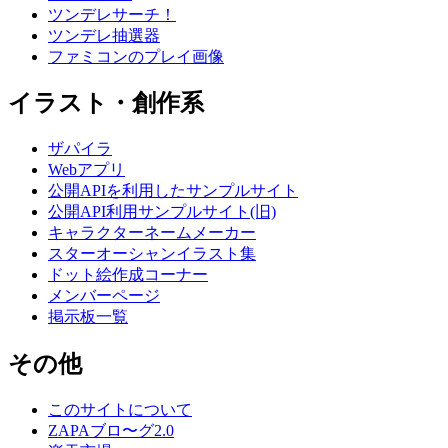
ツンデレサーチ！
ツンデレ抽選器
ファミコンのプレイ画像
イラスト・創作系
ザパイラ
Webアプリ
公開APIを利用したサンプルサイト
公開API利用サンプルサイト(旧)
キャラクターネームメーカー
スターオーシャンイラスト集
ドット絵作成コーナー
メンバーページ
掲示板一覧
その他
このサイトについて
ZAPAブロ〜グ2.0