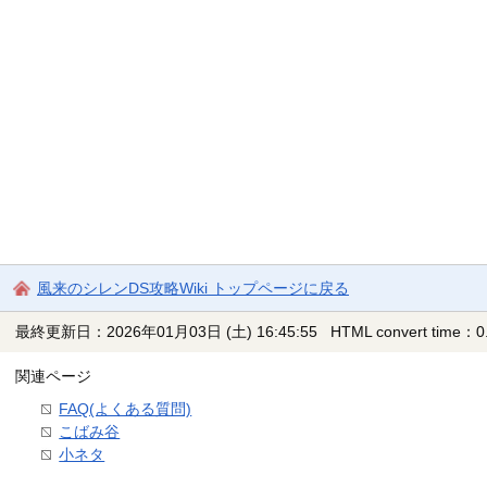
風来のシレンDS攻略Wiki トップページに戻る
最終更新日：2026年01月03日 (土) 16:45:55
HTML convert time：0.
関連ページ
FAQ(よくある質問)
こばみ谷
小ネタ