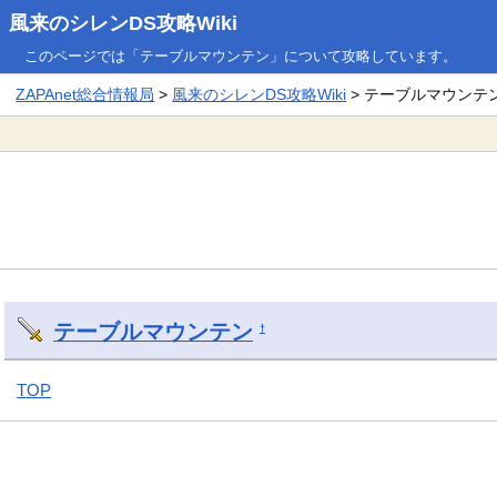
風来のシレンDS攻略Wiki
このページでは「テーブルマウンテン」について攻略しています。
ZAPAnet総合情報局
>
風来のシレンDS攻略Wiki
> テーブルマウンテ
テーブルマウンテン
†
TOP