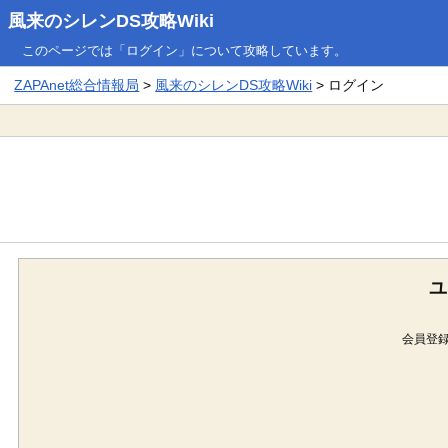
風来のシレンDS攻略Wiki
このページでは「ログイン」について攻略しています。
ZAPAnet総合情報局
>
風来のシレンDS攻略Wiki
> ログイン
ユ
会員登