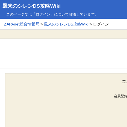
風来のシレンDS攻略Wiki
このページでは「ログイン」について攻略しています。
ZAPAnet総合情報局
>
風来のシレンDS攻略Wiki
> ログイン
ユ
会員登