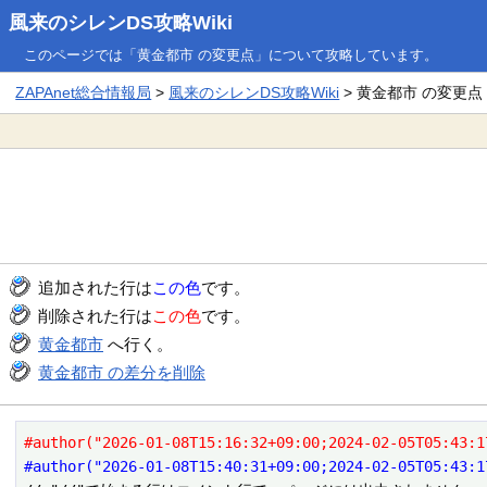
風来のシレンDS攻略Wiki
このページでは「黄金都市 の変更点」について攻略しています。
ZAPAnet総合情報局
>
風来のシレンDS攻略Wiki
> 黄金都市 の変更点
追加された行は
この色
です。
削除された行は
この色
です。
黄金都市
へ行く。
黄金都市 の差分を削除
#author("2026-01-08T15:16:32+09:00;2024-02-05T05:43:1
#author("2026-01-08T15:40:31+09:00;2024-02-05T05:43:1