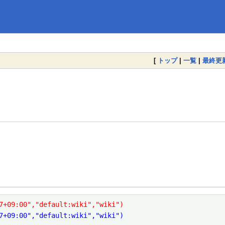
[
トップ
|
一覧
|
最終更
7+09:00","default:wiki","wiki")
7+09:00","default:wiki","wiki")