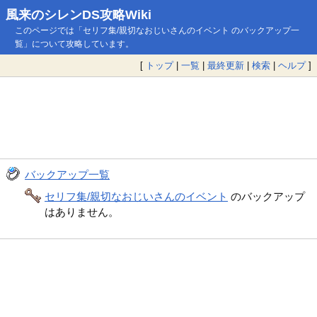
風来のシレンDS攻略Wiki
このページでは「セリフ集/親切なおじいさんのイベント のバックアップ一
覧」について攻略しています。
[
トップ
|
一覧
|
最終更新
|
検索
|
ヘルプ
]
バックアップ一覧
セリフ集/親切なおじいさんのイベント
のバックアップ
はありません。