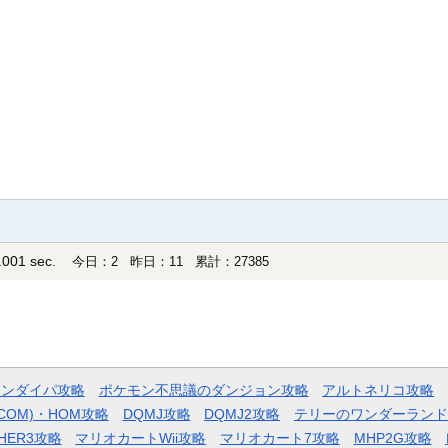
001 sec.
今日：2 昨日：11 累計：27385
モンダイパ攻略
ポケモン不思議のダンジョン攻略
アルトネリコ攻略
COM)・HOM攻略
DQMJ攻略
DQMJ2攻略
テリーのワンダーランド
HER3攻略
マリオカートWii攻略
マリオカート7攻略
MHP2G攻略