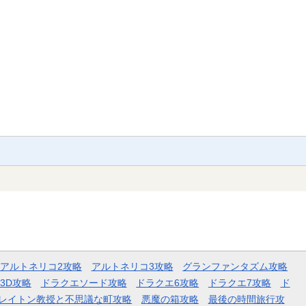
アルトネリコ2攻略
アルトネリコ3攻略
グランファンタズム攻略
3D攻略
ドラクエソード攻略
ドラクエ6攻略
ドラクエ7攻略
ド
レイトン教授と不思議な町攻略
悪魔の箱攻略
最後の時間旅行攻