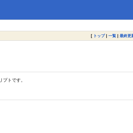
[
トップ
|
一覧
|
最終更
クリプトです。