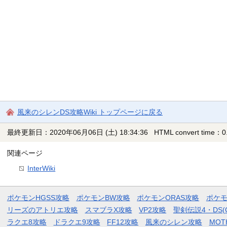
風来のシレンDS攻略Wiki トップページに戻る
最終更新日：2020年06月06日 (土) 18:34:36
HTML convert time：0.
関連ページ
InterWiki
ポケモンHGSS攻略
ポケモンBW攻略
ポケモンORAS攻略
ポケ
リーズのアトリエ攻略
スマブラX攻略
VP2攻略
聖剣伝説4・DS(
ラクエ8攻略
ドラクエ9攻略
FF12攻略
風来のシレン攻略
MOT