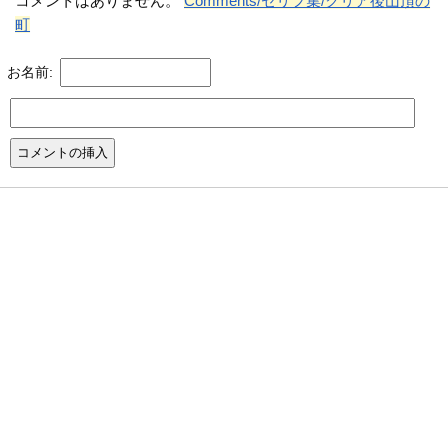
コメントはありません。
Comments/セリフ集/クリア後山頂の
町
お名前: