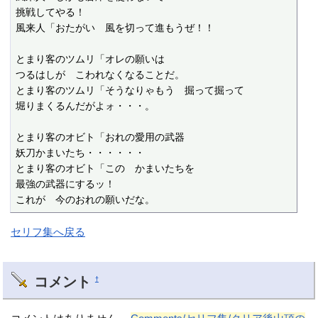
挑戦してやる！

風来人「おたがい　風を切って進もうぜ！！

とまり客のツムリ「オレの願いは

つるはしが　こわれなくなることだ。

とまり客のツムリ「そうなりゃもう　掘って掘って

堀りまくるんだがよォ・・・。

とまり客のオビト「おれの愛用の武器

妖刀かまいたち・・・・・・

とまり客のオビト「この　かまいたちを

最強の武器にするッ！

これが　今のおれの願いだな。
セリフ集へ戻る
コメント
†