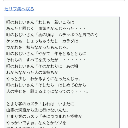
セリフ集へ戻る
町のおじいさん「わしも　若いころは

あんたと同じく　血気さかんじゃった・・・

町のおじいさん「あの頃は　ムテッポウな男でのう

ケンカも　しょっちゅうだし　カラダは

つかれを　知らなかったもんじゃ。

町のおじいさん「やがて　年をとるとともに

それらの　すべてを失ったが　・・・・・・

町のおじいさん「そのかわりに　あの頃

わからなかった人の気持ちが

やっと少し　わかるようになったんじゃ。

町のおじいさん「そしたら　はじめて心から

人の幸せを　願えるようになってのう・・・。

とまり客のカズラ「おれは　いまだに

山霊の洞窟から先に行けないんだ。

とまり客のカズラ「炎につつまれた怪物が

やっかいでよぉ。なんとかヤツを
