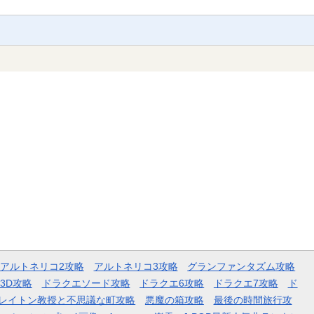
アルトネリコ2攻略
アルトネリコ3攻略
グランファンタズム攻略
3D攻略
ドラクエソード攻略
ドラクエ6攻略
ドラクエ7攻略
ド
レイトン教授と不思議な町攻略
悪魔の箱攻略
最後の時間旅行攻