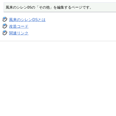
風来のシレンDSの「その他」を編集するページです。
風来のシレンDSとは
改造コード
関連リンク