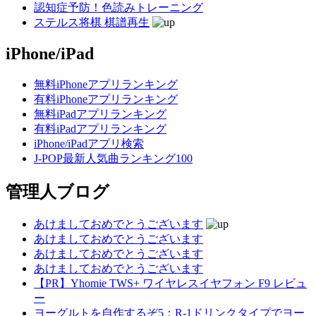
認知症予防！色読みトレーニング
ステルス将棋 棋譜再生
iPhone/iPad
無料iPhoneアプリランキング
有料iPhoneアプリランキング
無料iPadアプリランキング
有料iPadアプリランキング
iPhone/iPadアプリ検索
J-POP最新人気曲ランキング100
管理人ブログ
あけましておめでとうございます
あけましておめでとうございます
あけましておめでとうございます
あけましておめでとうございます
【PR】Yhomie TWS+ ワイヤレスイヤフォン F9 レビュ
ー
ヨーグルトを自作するぞ5：R-1ドリンクタイプでヨー