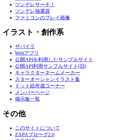
ツンデレサーチ！
ツンデレ抽選器
ファミコンのプレイ画像
イラスト・創作系
ザパイラ
Webアプリ
公開APIを利用したサンプルサイト
公開API利用サンプルサイト(旧)
キャラクターネームメーカー
スターオーシャンイラスト集
ドット絵作成コーナー
メンバーページ
掲示板一覧
その他
このサイトについて
ZAPAブロ〜グ2.0