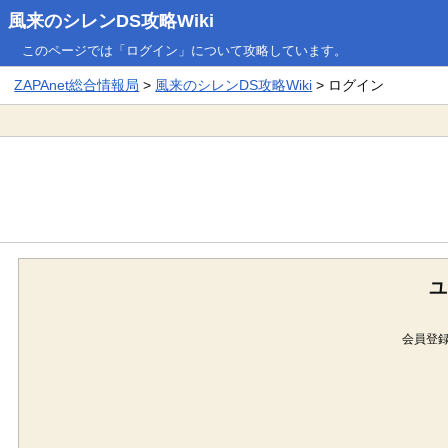
風来のシレンDS攻略Wiki
このページでは「ログイン」について攻略しています。
ZAPAnet総合情報局
>
風来のシレンDS攻略Wiki
> ログイン
ユ
会員登