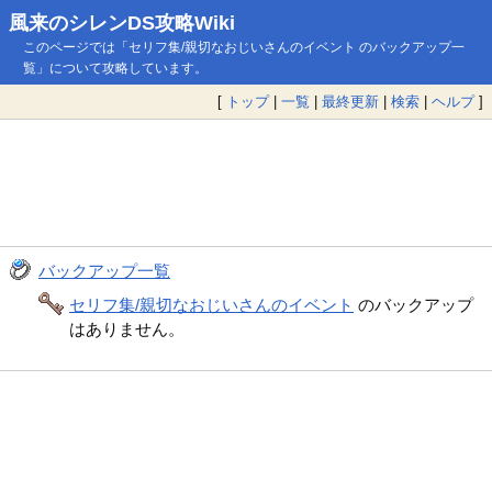
風来のシレンDS攻略Wiki
このページでは「セリフ集/親切なおじいさんのイベント のバックアップ一
覧」について攻略しています。
[
トップ
|
一覧
|
最終更新
|
検索
|
ヘルプ
]
バックアップ一覧
セリフ集/親切なおじいさんのイベント
のバックアップ
はありません。