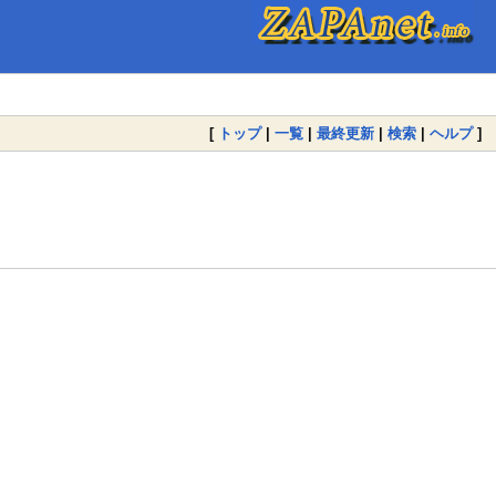
[
トップ
|
一覧
|
最終更新
|
検索
|
ヘルプ
]