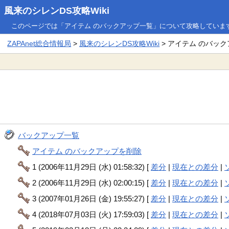
風来のシレンDS攻略Wiki
このページでは「アイテム のバックアップ一覧」について攻略していま
ZAPAnet総合情報局
>
風来のシレンDS攻略Wiki
> アイテム のバッ
バックアップ一覧
アイテム のバックアップを削除
1 (2006年11月29日 (水) 01:58:32) [
差分
|
現在との差分
|
2 (2006年11月29日 (水) 02:00:15) [
差分
|
現在との差分
|
3 (2007年01月26日 (金) 19:55:27) [
差分
|
現在との差分
|
4 (2018年07月03日 (火) 17:59:03) [
差分
|
現在との差分
|