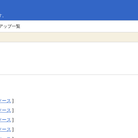
す。
クアップ一覧
ソース
]
ソース
]
ソース
]
ソース
]