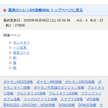
風来のシレンDS攻略Wiki トップページに戻る
最終更新日：2020年06月06日 (土) 18:34:36
今日：4 昨日：23
累計：270836
関連ページ
モンスター
一ツ目系
改造コード
剣
盾
肉
ポケモンHGSS攻略
ポケモンBW攻略
ポケモンORAS攻略
ポ
ケモンダイパ攻略
ポケモン不思議のダンジョン攻略
アルトネリ
コ攻略
アルトネリコ2攻略
アルトネリコ3攻略
グランファン
タズム攻略
リーズのアトリエ攻略
スマブラX攻略
VP2攻略
聖剣伝説4・DS(COM)・HOM攻略
DQMJ攻略
DQMJ2攻略
テ