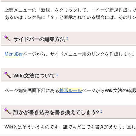
上部メニューの「新規」をクリックして、「ページ新規作成:」
あるいはリンク先に「？」と表示されている場合には、そのリ
サイドバーの編集方法
†
MenuBar
ページから、サイドメニュー用のリンクを作成します
Wiki文法について
†
ページ編集画面下部にある
整形ルール
ページからWiki文法の確
誰かが書き込みを書き換えてしまう?
†
Wikiとはそういうものです。誰でもどこでも書き加えたり、直