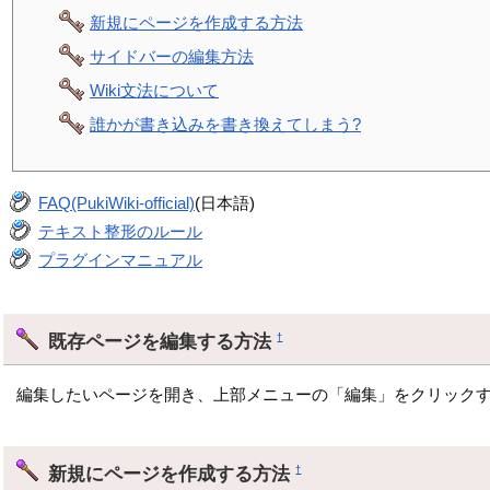
新規にページを作成する方法
サイドバーの編集方法
Wiki文法について
誰かが書き込みを書き換えてしまう?
FAQ(PukiWiki-official)
(日本語)
テキスト整形のルール
プラグインマニュアル
既存ページを編集する方法
†
編集したいページを開き、上部メニューの「編集」をクリックす
新規にページを作成する方法
†