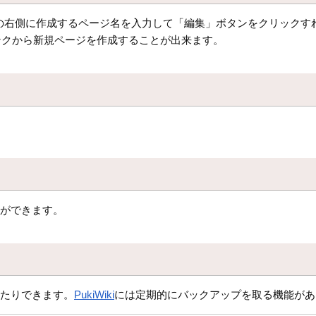
の右側に作成するページ名を入力して「編集」ボタンをクリックす
ンクから新規ページを作成することが出来ます。
。
認ができます。
したりできます。
PukiWiki
には定期的にバックアップを取る機能があ