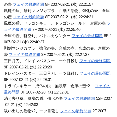
の壺
フェイの最終問題
8F 2007-02-21 (水) 22:21:57
風魔の盾、剛剣マンジカブラ、白紙の巻物、強化の壷、倉庫
の壺
フェイの最終問題
8F 2007-02-21 (水) 22:24:21
風魔の盾、ドラゴンキラー、ドラゴンシールド、倉庫の壺
フ
ェイの最終問題
8F 2007-02-21 (水) 22:25:40
倉庫の壺、斬空剣、バトルカウンター
フェイの最終問題
8F 2
007-02-21 (水) 22:40:37
剛剣マンジカブラ、強化の壺、合成の壺、合成の壺、倉庫の
壺
フェイの最終問題
9F 2007-02-21 (水) 22:27:37
三日月刀、ドレインバスター、一ツ目殺し
フェイの最終問題
9F 2007-02-21 (水) 22:28:20
ドレインバスター、三日月刀、一ツ目殺し
フェイの最終問題
9F 2007-02-21 (水) 22:29:01
ドラゴンキラー 成仏の鎌 無敵草 倉庫の壺*2
フェイの
最終問題
9F 2007-02-28 (水) 22:32:01
消え去り草、風魔の盾、強化の壷
フェイの最終問題
92F 2007
-02-21 (水) 22:42:03
吸い出しの巻物x2、一ツ目殺し
フェイの最終問題
?F 2007