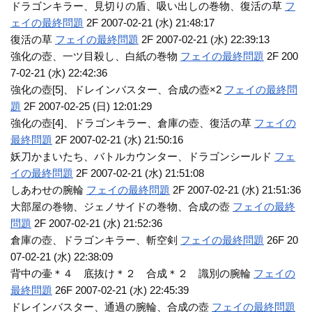
ドラゴンキラー、見切りの盾、吸い出しの巻物、復活の草
フ
ェイの最終問題
2F 2007-02-21 (水) 21:48:17
復活の草
フェイの最終問題
2F 2007-02-21 (水) 22:39:13
強化の壺、一ツ目殺し、白紙の巻物
フェイの最終問題
2F 200
7-02-21 (水) 22:42:36
強化の壺[5]、ドレインバスター、合成の壺×2
フェイの最終問
題
2F 2007-02-25 (日) 12:01:29
強化の壺[4]、ドラゴンキラー、倉庫の壺、復活の草
フェイの
最終問題
2F 2007-02-21 (水) 21:50:16
妖刀かまいたち、バトルカウンター、ドラゴンシールド
フェ
イの最終問題
2F 2007-02-21 (水) 21:51:08
しあわせの腕輪
フェイの最終問題
2F 2007-02-21 (水) 21:51:36
大部屋の巻物、ジェノサイドの巻物、合成の壺
フェイの最終
問題
2F 2007-02-21 (水) 21:52:36
倉庫の壺、ドラゴンキラー、斬空剣
フェイの最終問題
26F 20
07-02-21 (水) 22:38:09
背中の壷＊４ 底抜け＊２ 合成＊２ 識別の腕輪
フェイの
最終問題
26F 2007-02-21 (水) 22:45:39
ドレインバスター、通過の腕輪、合成の壺
フェイの最終問題