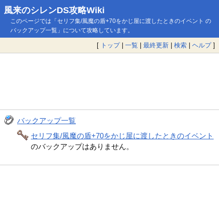
風来のシレンDS攻略Wiki
このページでは「セリフ集/風魔の盾+70をかじ屋に渡したときのイベント の
バックアップ一覧」について攻略しています。
[
トップ
|
一覧
|
最終更新
|
検索
|
ヘルプ
]
バックアップ一覧
セリフ集/風魔の盾+70をかじ屋に渡したときのイベント
のバックアップはありません。