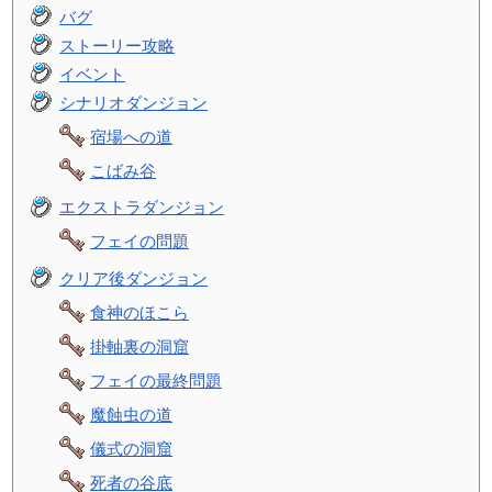
バグ
ストーリー攻略
イベント
シナリオダンジョン
宿場への道
こばみ谷
エクストラダンジョン
フェイの問題
クリア後ダンジョン
食神のほこら
掛軸裏の洞窟
フェイの最終問題
魔蝕虫の道
儀式の洞窟
死者の谷底