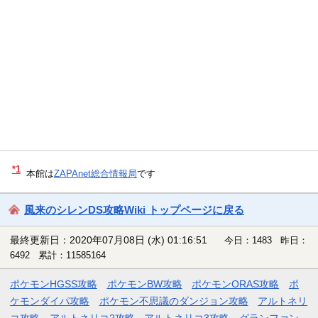
*1
本館は
ZAPAnet総合情報局
です
風来のシレンDS攻略Wiki トップページに戻る
最終更新日：2020年07月08日 (水) 01:16:51
今日：1483 昨日：
6492 累計：11585164
ポケモンHGSS攻略
ポケモンBW攻略
ポケモンORAS攻略
ポ
ケモンダイパ攻略
ポケモン不思議のダンジョン攻略
アルトネリ