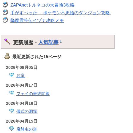
ZAPAnetトルネコの大冒険3攻略
手がすべった -ポケモン不思議のダンジョン攻略-
降魔霊符伝イヅナ攻略メモ
更新履歴・
人気記事
†
最近更新された15ページ
2026年08月05日
お竜
2026年04月17日
フェイの最終問題
2026年04月16日
儀式の洞窟
2026年04月15日
魔蝕虫の道