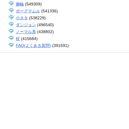
腕輪
(549309)
ボーグマムル
(541336)
小ネタ
(538229)
ダンジョン
(496540)
ノーマル系
(438802)
杖
(415684)
FAQ(よくある質問)
(391591)