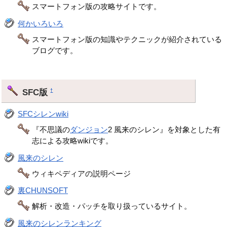
スマートフォン版の攻略サイトです。
何かいろいろ
スマートフォン版の知識やテクニックが紹介されている
ブログです。
SFC版
†
SFCシレンwiki
『不思議の
ダンジョン
2 風来のシレン』を対象とした有
志による攻略wikiです。
風来のシレン
ウィキペディアの説明ページ
裏CHUNSOFT
解析・改造・パッチを取り扱っているサイト。
風来のシレンランキング