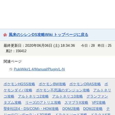
風来のシレンDS攻略Wiki トップページに戻る
最終更新日：2020年06月06日 (土) 18:34:36
今日：28 昨日：25
累計：156412
関連ページ
PukiWiki/1.4/Manual/Plugin/L-N
ポケモンHGSS攻略
ポケモンBW攻略
ポケモンORAS攻略
ポ
ケモンダイパ攻略
ポケモン不思議のダンジョン攻略
アルトネリ
コ攻略
アルトネリコ2攻略
アルトネリコ3攻略
グランファン
タズム攻略
リーズのアトリエ攻略
スマブラX攻略
VP2攻略
聖剣伝説4・DS(COM)・HOM攻略
DQMJ攻略
DQMJ2攻略
テ
リーのワンダーランド3D攻略
ドラクエソード攻略
ドラクエ6攻