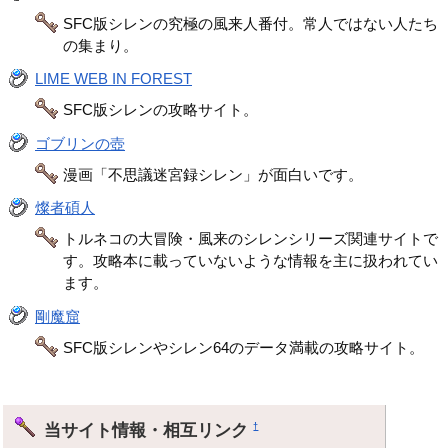
SFC版シレンの究極の風来人番付。常人ではない人たち
の集まり。
LIME WEB IN FOREST
SFC版シレンの攻略サイト。
ゴブリンの壺
漫画「不思議迷宮録シレン」が面白いです。
燦者碩人
トルネコの大冒険・風来のシレンシリーズ関連サイトで
す。攻略本に載っていないような情報を主に扱われてい
ます。
剛魔窟
SFC版シレンやシレン64のデータ満載の攻略サイト。
当サイト情報・相互リンク
†