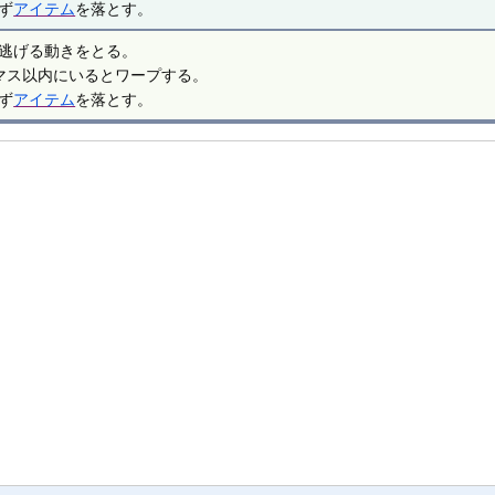
ず
アイテム
を落とす。
逃げる動きをとる。
マス以内にいるとワープする。
ず
アイテム
を落とす。