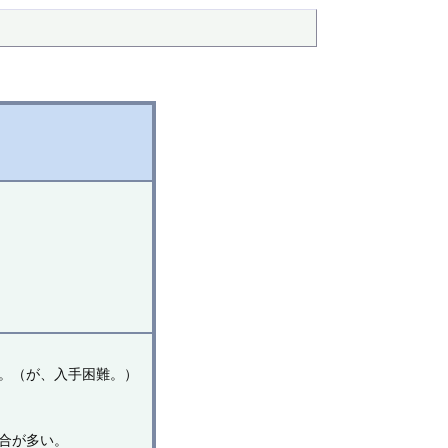
。（が、入手困難。）
。
合が多い。