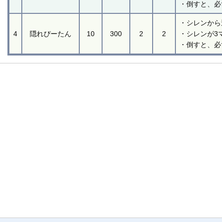
・倒すと、必
・シレンから
4
隠れぴーたん
10
300
2
2
・シレンが3
・倒すと、必