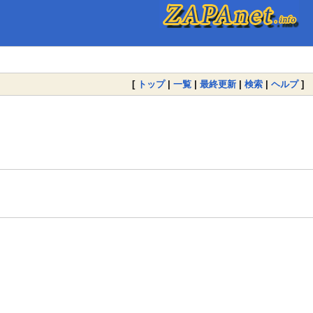
[
トップ
|
一覧
|
最終更新
|
検索
|
ヘルプ
]