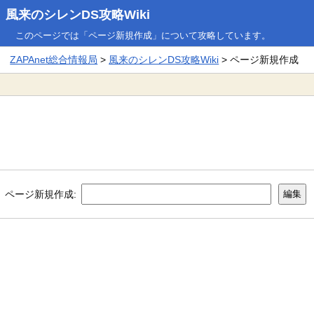
風来のシレンDS攻略Wiki
このページでは「ページ新規作成」について攻略しています。
ZAPAnet総合情報局
>
風来のシレンDS攻略Wiki
> ページ新規作成
ページ新規作成: