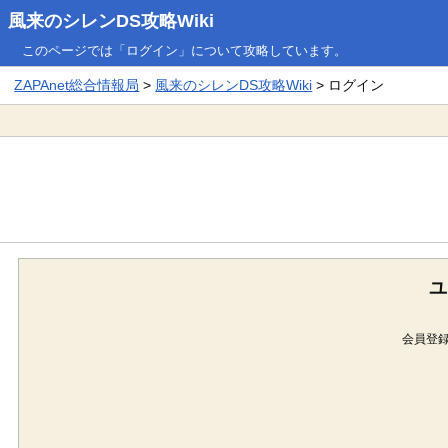
風来のシレンDS攻略Wiki
このページでは「ログイン」について攻略しています。
ZAPAnet総合情報局
>
風来のシレンDS攻略Wiki
> ログイン
ユ
会員登