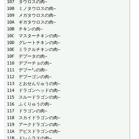
107　タウロスの肉~

108　ミノタウロスの肉~

109　メガタウロスの肉~

10A　ギガタウロスの肉~

10B　チキンの肉~

10C　マスターチキンの肉~

10D　グレートチキンの肉~

10E　ミラクルチキンの肉~

10F　デブータの肉~

110　デブーチョの肉~

111　デブー㌧の肉~

112　デブーゴンの肉~

113　とおせんりゅうの肉~

114　ドラゴンヘッドの肉~

115　スルードラゴンの肉~

116　ふくりゅうの肉~

117　ドラゴンの肉~

118　スカイドラゴンの肉~

119　アークドラゴンの肉~

11A　アビスドラゴンの肉~

11B　ドレムラスの肉~
