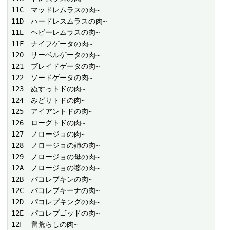
11C　マッドレムラスの肉~

11D　ハードレスムラスの肉~

11E　ヘビーレムラスの肉~

11F　ナイフゲータの肉~

120　サーベルゲータの肉~

121　ブレイドゲータの肉~

122　ソードゲータの肉~

123　ぬすっトドの肉~

124　みどりトドの肉~

125　アイアントドの肉~

126　ローグトドの肉~

127　ノロージョの肉~

128　ノロージョの姉の肉~

129　ノロージョの母の肉~

12A　ノロージョの婆の肉~

12B　パコレプキンの肉~

12C　パコレプキーナの肉~

12D　パコレプキングの肉~

12E　パコレプゴッドの肉~

12F　畠荒らしの肉~
