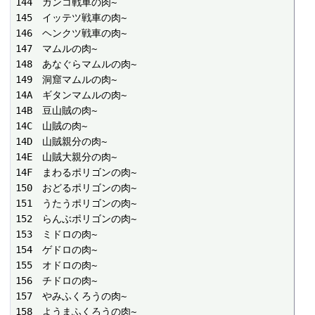
144　ガンコ戦車の肉~

145　イッテツ戦車の肉~

146　ヘンクツ戦車の肉~

147　マムルの肉~

148　あなぐらマムルの肉~

149　洞窟マムルの肉~

14A　ギタンマムルの肉~

14B　豆山賊の肉~

14C　山賊の肉~

14D　山賊親分の肉~

14E　山賊大親分の肉~

14F　まわるポリゴンの肉~

150　おどるポリゴンの肉~

151　うたうポリゴンの肉~

152　らんぶポリゴンの肉~

153　ミドロの肉~

154　ゲドロの肉~

155　オドロの肉~

156　チドロの肉~

157　やみふくろうの肉~

158　ようまふくろうの肉~
