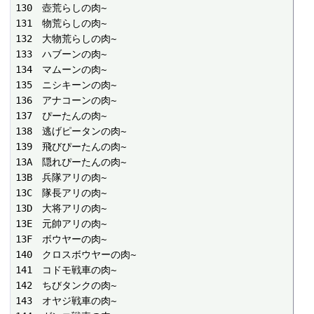
130　壺荒らしの肉~

131　物荒らしの肉~

132　大物荒らしの肉~

133　ハブーンの肉~

134　マムーンの肉~

135　ニシキーンの肉~

136　アナコーンの肉~

137　ぴーたんの肉~

138　逃げピータンの肉~

139　飛びぴーたんの肉~

13A　隠れぴーたんの肉~

13B　兵隊アリの肉~

13C　隊長アリの肉~

13D　大将アリの肉~

13E　元帥アリの肉~

13F　ボウヤーの肉~

140　クロスボウヤーの肉~

141　コドモ戦車の肉~

142　ちびタンクの肉~

143　オヤジ戦車の肉~
