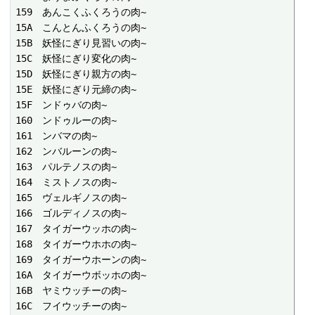
159　あんこくふくろうの肉~

15A　こんとんふくろうの肉~

15B　妖怪にぎり見習いの肉~

15C　妖怪にぎり変化の肉~

15D　妖怪にぎり親方の肉~

15E　妖怪にぎり元締の肉~

15F　ンドゥバの肉~

160　ンドゥルーの肉~

161　ンバマの肉~

162　ンバルーンの肉~

163　パルテノスの肉~

164　ミストノスの肉~

165　ヴェルギノスの肉~

166　ゴルディノスの肉~

167　タイガーウッホの肉~

168　タイガーウホホの肉~

169　タイガーウホーンの肉~

16A　タイガーウボッホの肉~

16B　ヤミウッチーの肉~

16C　フイウッチーの肉~
