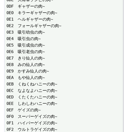
0DF　ギャザーの肉~

0E0　キラーギャザーの肉~

0E1　ヘルギャザーの肉~

0E2　フォールギャザーの肉~

0E3　吸引幼虫の肉~

0E4　吸引虫の肉~

0E5　吸引成虫の肉~

0E6　吸引老虫の肉~

0E7　きり仙人の肉~

0E8　みの仙人の肉~

0E9　かすみ仙人の肉~

0EA　もや仙人の肉~

0EB　くねくねハニーの肉~

0EC　なよなよハニーの肉~

0ED　くたくたハニーの肉~

0EE　しわしわハニーの肉~

0EF　ゲイズの肉~

0F0　スーパーゲイズの肉~

0F1　ハイパーゲイズの肉~

0F2　ウルトラゲイズの肉~
