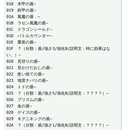
018　木甲の盾~

019　鉄甲の盾~

01A　風魔の盾　~

01B　ラセン風魔の盾~

01C　ドラゴンシールド~

01D　バトルカウンター~

01E　重装の盾~

01F　？（分類：盾/強さ3/強化8/説明文：特に効果はな
い。）~

020　見切りの盾~

021　見かけだおしの盾~

022　使い捨ての盾~

023　地雷ナバリの盾~

024　トドの盾~

025　？（分類：盾/強さ5/強化8/説明文：？？？？）~

026　プリズムの盾~

027　金の盾~

028　ゲイズの盾~

029　キグニキングの盾~

02A　？（分類：盾/強さ1/強化8/説明文：？？？？）~
