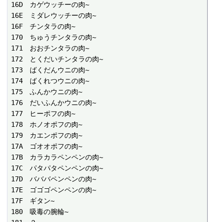
16D　カゲウッチーの肉~

16E　ミダレウッチーの肉~

16F　チンタラの肉~

170　ちゅうチンタラの肉~

171　おおチンタラの肉~

172　とくだいチンタラの肉~

173　ばくだんウニの肉~

174　ばくれつウニの肉~

175　ふんかウニの肉~

176　だいふんかウニの肉~

177　ヒーポフの肉~

178　ホノオポフの肉~

179　カエンポフの肉~

17A　ゴオオポフの肉~

17B　カラカラペンペンの肉~

17C　パタパタペンペンの肉~

17D　バババペンペンの肉~

17E　ゴゴゴペンペンの肉~

17F　ギタン~

180　吸毒の腕輪~
