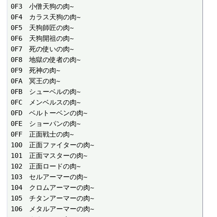
0F3　小僧天狗の肉~

0F4　カラス天狗の肉~

0F5　天狗師匠の肉~

0F6　天狗開祖の肉~

0F7　死の使いの肉~

0F8　地獄の使者の肉~

0F9　死神の肉~

0FA　冥王の肉~

0FB　シューベルの肉~

0FC　メンベルスの肉~

0FD　ベルトーベンの肉~

0FE　ショーパンの肉~

0FF　正面戦士の肉~

100　正面ファイターの肉~

101　正面マスターの肉~

102　正面ロードの肉~

103　セルアーマーの肉~

104　クロムアーマーの肉~

105　チタンアーマーの肉~

106　メタルアーマーの肉~
