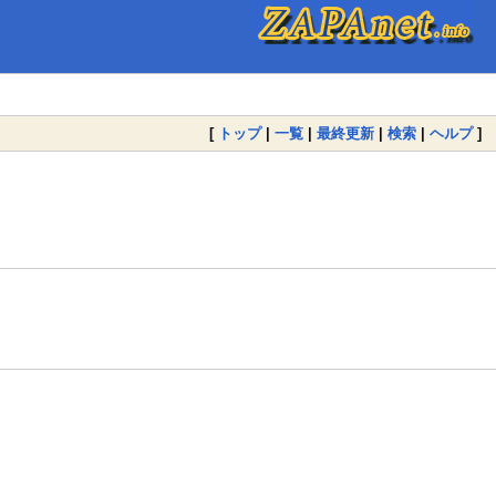
[
トップ
|
一覧
|
最終更新
|
検索
|
ヘルプ
]