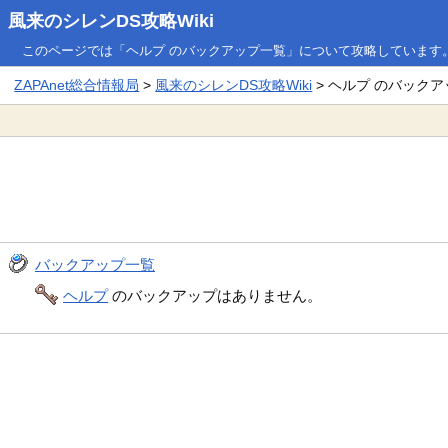
風来のシレンDS攻略Wiki
このページでは「ヘルプ のバックアップ一覧」について攻略しています
ZAPAnet総合情報局
>
風来のシレンDS攻略Wiki
> ヘルプ のバック
バックアップ一覧
ヘルプ
のバックアップはありません。