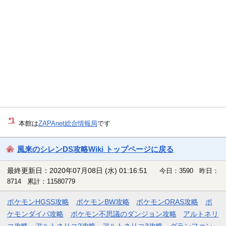
*1
本館は
ZAPAnet総合情報局
です
風来のシレンDS攻略Wiki トップページに戻る
最終更新日：2020年07月08日 (水) 01:16:51
今日：3590 昨日：
8714 累計：11580779
ポケモンHGSS攻略
ポケモンBW攻略
ポケモンORAS攻略
ポ
ケモンダイパ攻略
ポケモン不思議のダンジョン攻略
アルトネリ