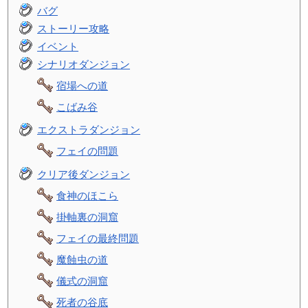
バグ
ストーリー攻略
イベント
シナリオダンジョン
宿場への道
こばみ谷
エクストラダンジョン
フェイの問題
クリア後ダンジョン
食神のほこら
掛軸裏の洞窟
フェイの最終問題
魔蝕虫の道
儀式の洞窟
死者の谷底