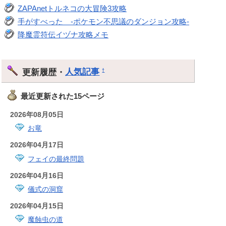
ZAPAnetトルネコの大冒険3攻略
手がすべった -ポケモン不思議のダンジョン攻略-
降魔霊符伝イヅナ攻略メモ
更新履歴・
人気記事
†
最近更新された15ページ
2026年08月05日
お竜
2026年04月17日
フェイの最終問題
2026年04月16日
儀式の洞窟
2026年04月15日
魔蝕虫の道