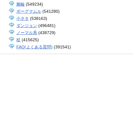
腕輪
(549234)
ボーグマムル
(541280)
小ネタ
(538163)
ダンジョン
(496481)
ノーマル系
(438729)
杖
(415625)
FAQ(よくある質問)
(391541)