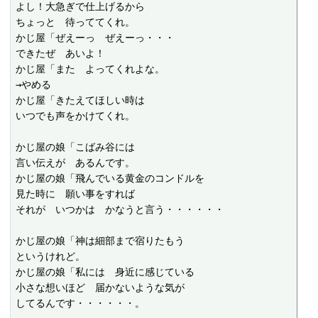
よし！大急ぎで仕上げるから

ちょっと　待っててくれ。

かじ屋「ぜえーっ　ぜえーっ・・・

できたぜ　あいよ！

かじ屋「また　よってくれよな。

→やめる

かじ屋「きたえてほしい時は

いつでも声をかけてくれ。

かじ屋の娘「こばみ谷には

言い伝えが　あるんです。

かじ屋の娘「飛んでいる黄金のコンドルを

見た時に　願い事をすれば

それが　いつかは　かなうと言う・・・・・・

かじ屋の娘「神は細部まで宿りたもう

というけれど。

かじ屋の娘「私には　身近に感じている

小さな想いほど　届かないような気が

してるんです・・・・・・。
