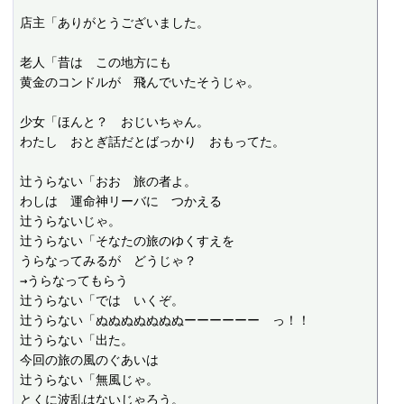
店主「ありがとうございました。

老人「昔は　この地方にも

黄金のコンドルが　飛んでいたそうじゃ。

少女「ほんと？　おじいちゃん。

わたし　おとぎ話だとばっかり　おもってた。

辻うらない「おお　旅の者よ。

わしは　運命神リーバに　つかえる

辻うらないじゃ。

辻うらない「そなたの旅のゆくすえを

うらなってみるが　どうじゃ？

→うらなってもらう

辻うらない「では　いくぞ。

辻うらない「ぬぬぬぬぬぬぬーーーーーー　っ！！

辻うらない「出た。

今回の旅の風のぐあいは

辻うらない「無風じゃ。

とくに波乱はないじゃろう。
