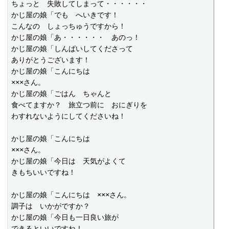
ちょっと　失敗してしまって・・・・・・

かじ屋の娘「でも　へいきです！

こんなの　しょっちゅうですから！

かじ屋の娘「あ・・・・・・　あのっ！

かじ屋の娘「しんぱいしてくださって

ありがとうございます！

かじ屋の娘「こんにちは

×××さん。

かじ屋の娘「ごはん　ちゃんと

食べてますか？　旅立つ前に　おにぎりを

わすれないようにしてくださいね！

かじ屋の娘「こんにちは

×××さん。

かじ屋の娘「今日は　天気がよくて

きもちいいですね！

かじ屋の娘「こんにちは　×××さん。

調子は　いかがですか？

かじ屋の娘「今日も一日良い旅が

できるといいですね！
