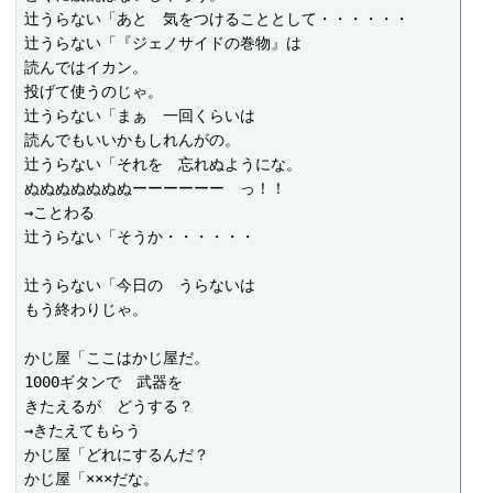
辻うらない「あと　気をつけることとして・・・・・・

辻うらない「『ジェノサイドの巻物』は

読んではイカン。

投げて使うのじゃ。

辻うらない「まぁ　一回くらいは

読んでもいいかもしれんがの。

辻うらない「それを　忘れぬようにな。

ぬぬぬぬぬぬぬーーーーーー　っ！！

→ことわる

辻うらない「そうか・・・・・・

辻うらない「今日の　うらないは

もう終わりじゃ。

かじ屋「ここはかじ屋だ。

1000ギタンで　武器を

きたえるが　どうする？

→きたえてもらう

かじ屋「どれにするんだ？

かじ屋「×××だな。
