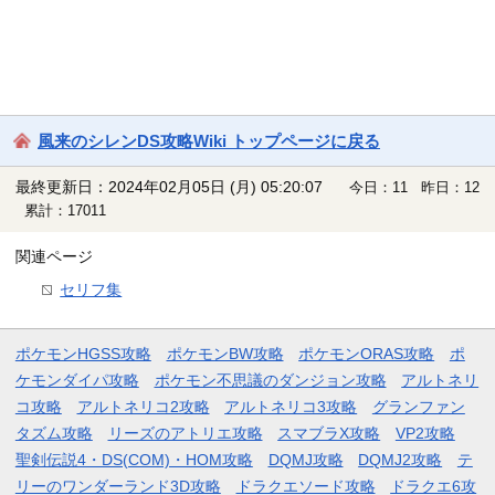
風来のシレンDS攻略Wiki トップページに戻る
最終更新日：2024年02月05日 (月) 05:20:07
今日：11 昨日：12
累計：17011
関連ページ
セリフ集
ポケモンHGSS攻略
ポケモンBW攻略
ポケモンORAS攻略
ポ
ケモンダイパ攻略
ポケモン不思議のダンジョン攻略
アルトネリ
コ攻略
アルトネリコ2攻略
アルトネリコ3攻略
グランファン
タズム攻略
リーズのアトリエ攻略
スマブラX攻略
VP2攻略
聖剣伝説4・DS(COM)・HOM攻略
DQMJ攻略
DQMJ2攻略
テ
リーのワンダーランド3D攻略
ドラクエソード攻略
ドラクエ6攻