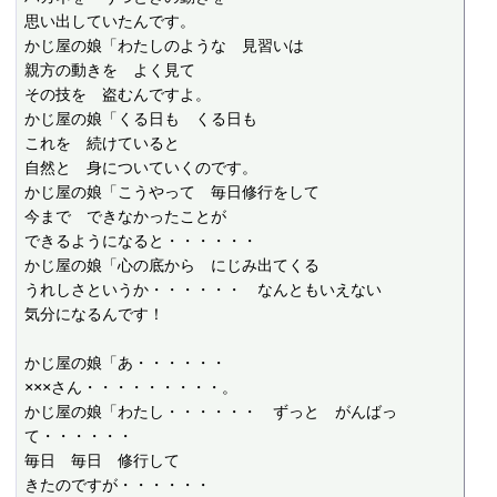
思い出していたんです。

かじ屋の娘「わたしのような　見習いは

親方の動きを　よく見て

その技を　盗むんですよ。

かじ屋の娘「くる日も　くる日も

これを　続けていると

自然と　身についていくのです。

かじ屋の娘「こうやって　毎日修行をして

今まで　できなかったことが

できるようになると・・・・・・

かじ屋の娘「心の底から　にじみ出てくる

うれしさというか・・・・・・　なんともいえない

気分になるんです！

かじ屋の娘「あ・・・・・・

×××さん・・・・・・・・・。

かじ屋の娘「わたし・・・・・・　ずっと　がんばっ
て・・・・・・

毎日　毎日　修行して

きたのですが・・・・・・
