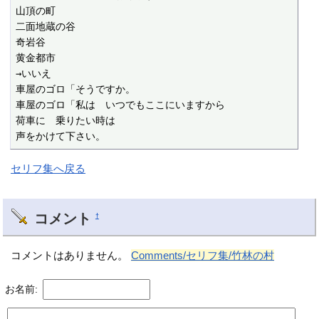
山頂の町

二面地蔵の谷

奇岩谷

黄金都市

→いいえ

車屋のゴロ「そうですか。

車屋のゴロ「私は　いつでもここにいますから

荷車に　乗りたい時は

声をかけて下さい。
セリフ集へ戻る
コメント
†
コメントはありません。
Comments/セリフ集/竹林の村
お名前: