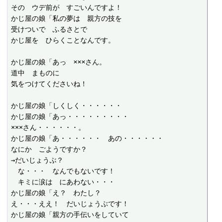
その　ウデ前が　すごいんですよ！

かじ屋の娘「私の夢は　親方の技を

受けついで　ふるさとで

かじ屋を　ひらくことなんです。

かじ屋の娘「あっ　×××さん。

道中　まものに

気をつけてくださいね！

かじ屋の娘「しくしく・・・・・・

かじ屋の娘「あっ・・・・・・・・・

×××さん・・・・・・。

かじ屋の娘「あ・・・・・・　あの・・・・・・

なにか　ごようですか？

→だいじょうぶ？

　な・・・　なんでもないです！

　キミに涙は　にあわない・・・

かじ屋の娘「え？　わたし？

え・・・ええ！　だいじょうぶです！

かじ屋の娘「親方の手伝いをしていて
