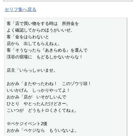
セリフ集へ戻る
客「店で買い物をする時は　所持金を

よく確認してからのほうがいいぜ。

客「金をはらわないと

店から　出してもらえねぇ。

客「そうなったら『あきらめる』を選んで

渓谷の宿場に　もどるしかないからな！

店主「いらっしゃいませ。

おかみ「またやったわね！　このゾウリ頭！

いいかげん　しっかりやってよ！

おかみ「店が　いそがしいんで

ひとり　やとったんだけどさー。

こいつが　どうもトロくさくてねぇ。

※ペケジイベント2後

おかみ「ペケジなら　もういないよ。
