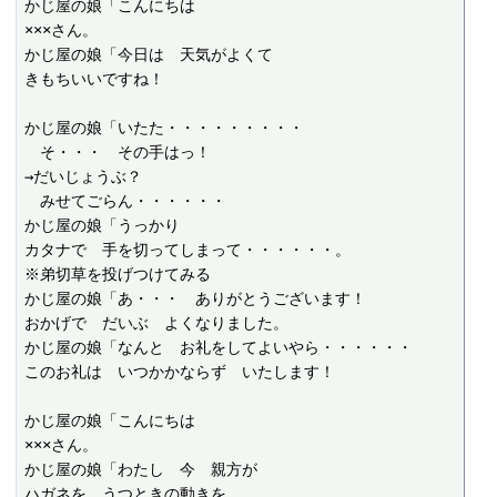
かじ屋の娘「こんにちは

×××さん。

かじ屋の娘「今日は　天気がよくて

きもちいいですね！

かじ屋の娘「いたた・・・・・・・・・

　そ・・・　その手はっ！

→だいじょうぶ？

　みせてごらん・・・・・・

かじ屋の娘「うっかり

カタナで　手を切ってしまって・・・・・・。

※弟切草を投げつけてみる

かじ屋の娘「あ・・・　ありがとうございます！

おかげで　だいぶ　よくなりました。

かじ屋の娘「なんと　お礼をしてよいやら・・・・・・

このお礼は　いつかかならず　いたします！

かじ屋の娘「こんにちは

×××さん。

かじ屋の娘「わたし　今　親方が

ハガネを　うつときの動きを
