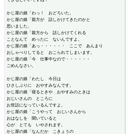
かじ屋の娘「わっ！　おどろいた。

かじ屋の娘「親方が　話しかけてきたのかと

思いました。

かじ屋の娘「親方から　話しかけてくれる

ことなんて　めったに　ないんですよ。

かじ屋の娘「あっ・・・・・・　ここで　あんまり

おしゃべりしてると　おこられてしまいます。

かじ屋の娘「今　仕事中なので・・・・・・

ごめんなさい。

かじ屋の娘「わたし　今日は

ひさしぶりに　おやすみなんです。

かじ屋の娘「寝るときや　おやすみのときは

おじいさんの　ところに

お世話になっているんですよ。

かじ屋の娘「こうやって　おじいさんから

おはなしを　聞いていると

心が　とても　いやされます。

かじ屋の娘「なんだか　こきょうの
