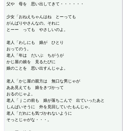
父や　母を　思い出してきて・・・・・・

少女「おねえちゃんはね　とーっても

がんばりやさんなの。それに

とーー　っても　やさしいのよ。

老人「わしにも　娘が　ひとり

おってのう。

老人「年は　だいぶ　ちがうが

かじ屋の娘を　見るたびに

娘のことを　思い出すんじゃよ。

老人「かじ屋の親方は　無口な男じゃが

ああ見えても　娘をきづかって

おるのじゃよ。

老人「ｊこの前も　娘が落ちこんで　出ていったあと

しんぱいそうに　外を見回していたもんじゃ。

老人「だれにも気づかれないように

そっとじゃがな・・・。
