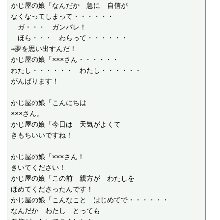
かじ屋の娘「なんだか　急に　自信が

なくなってしまって・・・・・・

　ガ・・・　ガンバレ！

　ほら・・・　わらって・・・・・・

→夢を思い出すんだ！

かじ屋の娘「×××さん・・・・・・

わたし・・・・・・　わたし・・・・・・

がんばります！

かじ屋の娘「こんにちは

×××さん。

かじ屋の娘「今日は　天気がよくて

きもちいいですね！

かじ屋の娘「×××さん！

きいてください！

かじ屋の娘「この前　親方が　わたしを

ほめてくださったんです！

かじ屋の娘「こんなこと　はじめてで・・・・・・

なんだか　わたし　とっても
