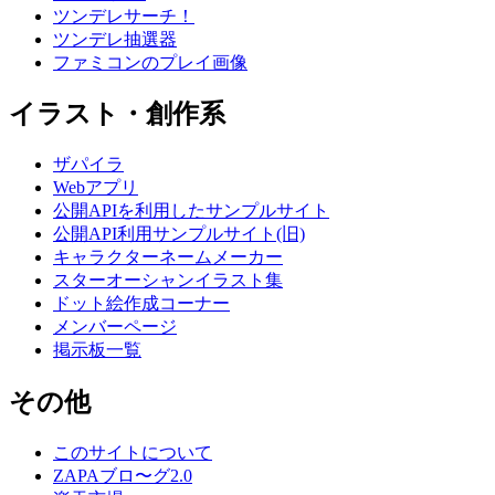
ツンデレサーチ！
ツンデレ抽選器
ファミコンのプレイ画像
イラスト・創作系
ザパイラ
Webアプリ
公開APIを利用したサンプルサイト
公開API利用サンプルサイト(旧)
キャラクターネームメーカー
スターオーシャンイラスト集
ドット絵作成コーナー
メンバーページ
掲示板一覧
その他
このサイトについて
ZAPAブロ〜グ2.0