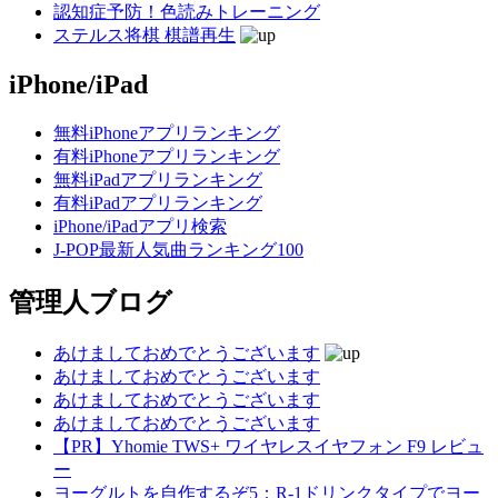
認知症予防！色読みトレーニング
ステルス将棋 棋譜再生
iPhone/iPad
無料iPhoneアプリランキング
有料iPhoneアプリランキング
無料iPadアプリランキング
有料iPadアプリランキング
iPhone/iPadアプリ検索
J-POP最新人気曲ランキング100
管理人ブログ
あけましておめでとうございます
あけましておめでとうございます
あけましておめでとうございます
あけましておめでとうございます
【PR】Yhomie TWS+ ワイヤレスイヤフォン F9 レビュ
ー
ヨーグルトを自作するぞ5：R-1ドリンクタイプでヨー