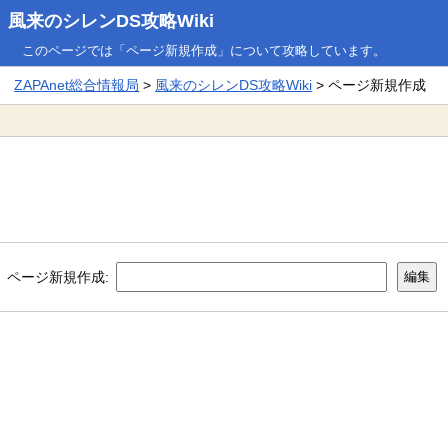
風来のシレンDS攻略Wiki
このページでは「ページ新規作成」について攻略しています。
ZAPAnet総合情報局
>
風来のシレンDS攻略Wiki
> ページ新規作成
ページ新規作成: