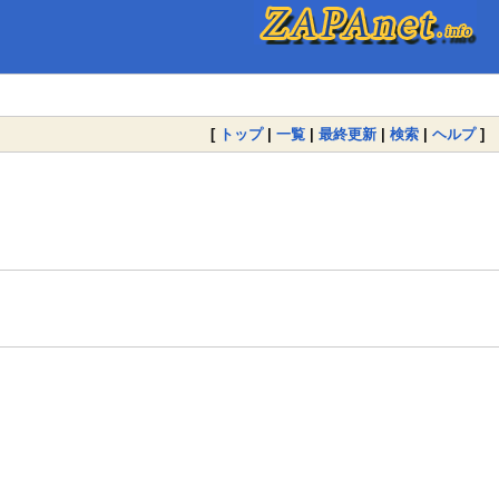
[
トップ
|
一覧
|
最終更新
|
検索
|
ヘルプ
]