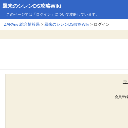
風来のシレンDS攻略Wiki
このページでは「ログイン」について攻略しています。
ZAPAnet総合情報局
>
風来のシレンDS攻略Wiki
> ログイン
ユ
会員登