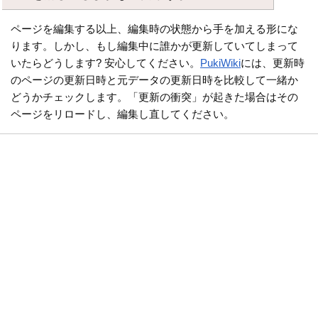
ページを編集する以上、編集時の状態から手を加える形にな
ります。しかし、もし編集中に誰かが更新していてしまって
いたらどうします? 安心してください。
PukiWiki
には、更新時
のページの更新日時と元データの更新日時を比較して一緒か
どうかチェックします。「更新の衝突」が起きた場合はその
ページをリロードし、編集し直してください。