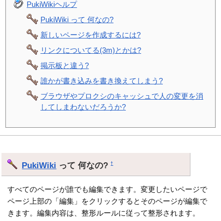
PukiWikiヘルプ
PukiWiki って 何なの?
新しいページを作成するには?
リンクについてる(3m)とかは?
掲示板と違う?
誰かが書き込みを書き換えてしまう?
ブラウザやプロクシのキャッシュで人の変更を消
してしまわないだろうか?
PukiWiki
って 何なの?
†
すべてのページが誰でも編集できます。変更したいページで
ページ上部の「編集」をクリックするとそのページが編集で
きます。編集内容は、整形ルールに従って整形されます。