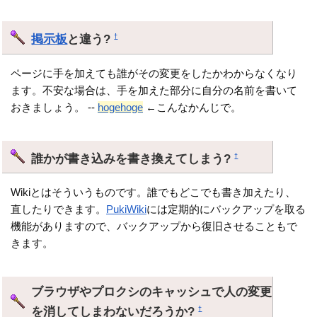
掲示板
と違う?
†
ページに手を加えても誰がその変更をしたかわからなくなり
ます。不安な場合は、手を加えた部分に自分の名前を書いて
おきましょう。 --
hogehoge
←こんなかんじで。
誰かが書き込みを書き換えてしまう?
†
Wikiとはそういうものです。誰でもどこでも書き加えたり、
直したりできます。
PukiWiki
には定期的にバックアップを取る
機能がありますので、バックアップから復旧させることもで
きます。
ブラウザやプロクシのキャッシュで人の変更
を消してしまわないだろうか?
†