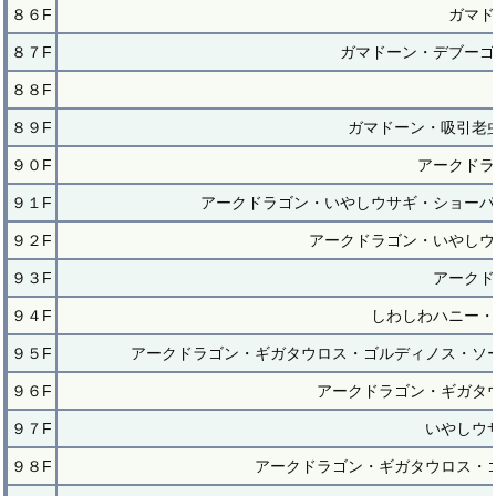
８６F
ガマド
８７F
ガマドーン・デブーゴ
８８F
８９F
ガマドーン・吸引老
９０F
アークドラ
９１F
アークドラゴン・いやしウサギ・ショーパ
９２F
アークドラゴン・いやしウ
９３F
アークド
９４F
しわしわハニー・
９５F
アークドラゴン・ギガタウロス・ゴルディノス・ソ
９６F
アークドラゴン・ギガタ
９７F
いやしウ
９８F
アークドラゴン・ギガタウロス・