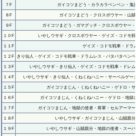
７F
ガイコツまどう・カラカラペンペン・鬼
８F
ガイコツまどう・クロスボウヤー・山賊
９F
ガイコツまどう・ガマグッチ・クロスボウヤー・
１０F
いやしウサギ・クロスボウヤー・ゲイズ・コドモ戦
１１F
ゲイズ・コドモ戦車・ドラ
１２F
きり仙人・ゲイズ・コドモ戦車・ドラムレス・パタパタペンペ
１３F
いやしウサギ・きり仙人・ゲイズ・コドモ戦車・ドレム
１４F
いやしウサギ・きり仙人・くねくねハニー・サーベルゲー
１５F
ガイコツまじん・くねくねハニー・ゲドロ・サ
１６F
ガイコツまじん・くねくねハニー・ゲドロ・地獄
１７F
ガイコツまじん・地獄の使者・将軍・セルアーマー
１８F
いやしウサギ・ガイコツまじん・山賊親分
１９F
いやしウサギ・山賊親分・地獄の使者・スーパ