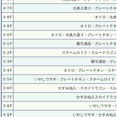
４７F
火炎入道３・グレートチキ
４８F
オドロ・火炎
４９F
オドロ・グレートチキ
５０F
オドロ・火炎入道３・グレートチキン・
５１F
吸引成虫・グレートチキ
５２F
スチームロイド・スルードラゴン
５３F
吸引成虫・グレ
５４F
オドロ・グレートチキン・スチ
５５F
いやしウサギ・グレートチキン・スチームロイド
５６F
かすみ仙人・スカイドラゴン・スル
５７F
かすみ仙人スカイドラゴ
５８F
いやしウサギ・
５９F
いやしウサギ・かすみ仙人