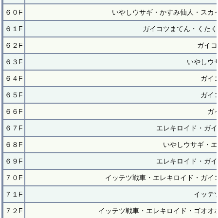
６０F
いやしウサギ・かすみ仙人・スカ
６１F
ガイコツまてん・くたく
６２F
ガイコ
６３F
いやしウ
６４F
ガイ
６５F
ガイ
６６F
ガ
６７F
エレキロイド・ガイ
６８F
いやしウサギ・エ
６９F
エレキロイド・ガイ
７０F
イッテツ戦車・エレキロイド・ガイ
７１F
イッテ
７２F
イッテツ戦車・エレキロイド・ゴオオ