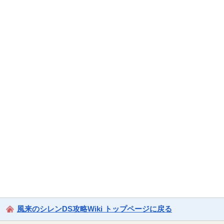
風来のシレンDS攻略Wiki トップページに戻る