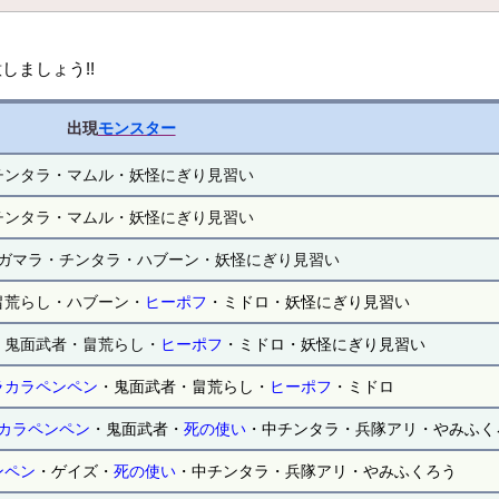
しましょう!!
出現
モンスター
チンタラ・マムル・妖怪にぎり見習い
チンタラ・マムル・妖怪にぎり見習い
ガマラ・チンタラ・ハブーン・妖怪にぎり見習い
畠荒らし・ハブーン・
ヒーポフ
・ミドロ・妖怪にぎり見習い
・鬼面武者・畠荒らし・
ヒーポフ
・ミドロ・妖怪にぎり見習い
ラカラペンペン
・鬼面武者・畠荒らし・
ヒーポフ
・ミドロ
カラペンペン
・鬼面武者・
死の使い
・中チンタラ・兵隊アリ・やみふく
ンペン
・ゲイズ・
死の使い
・中チンタラ・兵隊アリ・やみふくろう