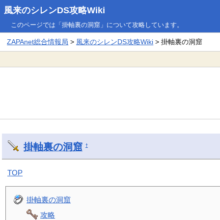
風来のシレンDS攻略Wiki
このページでは「掛軸裏の洞窟」について攻略しています。
ZAPAnet総合情報局
>
風来のシレンDS攻略Wiki
> 掛軸裏の洞窟
掛軸裏の洞窟
†
TOP
掛軸裏の洞窟
攻略