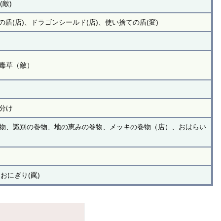
敵)
(店)、ドラゴンシールド(店)、使い捨ての盾(変)
毒草（敵）
分け
物、識別の巻物、地の恵みの巻物、メッキの巻物（店）、おはらい
おにぎり(罠)