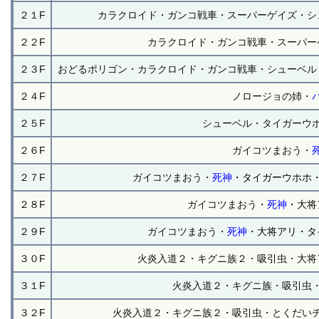
２１F
カラクロイド・ガンコ戦車・スーパーゲイズ・シ
２２F
カラクロイド・ガンコ戦車・スーパー
２３F
おどるポリゴン・カラクロイド・ガンコ戦車・シューベル
２４F
ノロージョの姉・
２５F
シューベル・タイガーウ
２６F
ガイコツまおう・
２７F
ガイコツまおう・
死神
・タイガーウホホ
２８F
ガイコツまおう・
死神
・大将
２９F
ガイコツまおう・
死神
・大将アリ・タ
３０F
火炎入道２・キグニ族２・吸引虫・大将
３１F
火炎入道２・キグニ族・吸引虫
３２F
火炎入道２・キグニ族２・吸引虫・とくだい