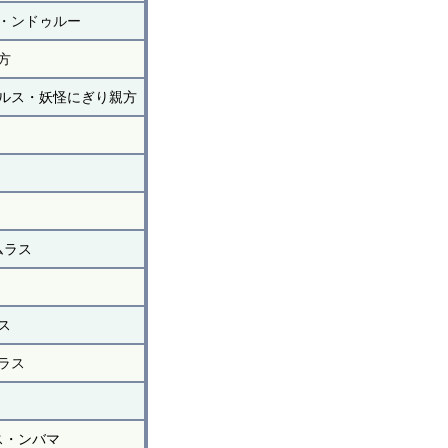
・ンドゥルー
方
ルス・妖怪にぎり親方
ムラス
ス
ラス
ス・ンバマ