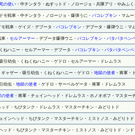
死の使い
・中チンタラ・ぬすっトド・ノロージョ・兵隊アリ・やみふく
ドモ戦車・中チンタラ・ノロージョ・爆弾うに・
パコレプキン
・マムー
ドモ戦車・ゲイズ・デブータ・
パコレプキン
・デブータ・爆弾ウニ・マ
戦車・
セルアーマー
・デブータ爆弾ウニ・
パコレプキン
・
パタパタペン
くねハニー・セルアーマー・デブータ・
パコレプキン
・
パタパタペンペ
吸引幼虫・くねくねハニー・ゲドロ・セルアーマー・ドレムラス
・ギャザー・吸引幼虫・くねくねハニー・ゲドロ・
地獄の使者
・将軍・
引幼虫・
地獄の使者
・ゲドロ・サーベルゲータ・将軍・ドレムラス
獄の使者
・将軍・チェインヘッド・ドレムラス・ホノオポフ・マスター
ヘッド・ちびタンク・ドレムラス・マスターチキン・みどりトド
ェインヘッド・ちびタンク・マスターチキン・ミストノス・みどりトド
ヘッド・ちびタンク・マスターチキン・ミストノス・みどりトド・ンド