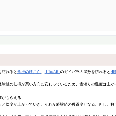
を訪れると
食神のほこら
、
山頂の町
のガイバラの屋敷を訪れると
掛
経験値の仕様が悪い方向に変わっているため、素潜りの難度は上が
値がもらえる。
ると倍率が上がっていき、それが経験値の獲得率となる。但し、数