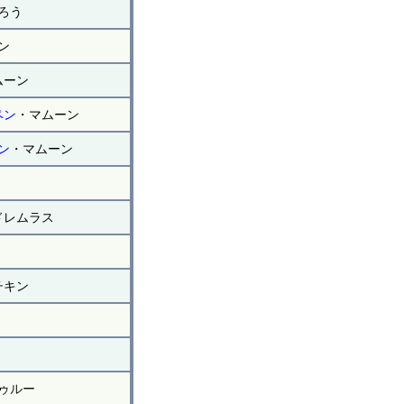
ろう
ン
ムーン
ペン
・マムーン
ン
・マムーン
ドレムラス
チキン
ゥルー