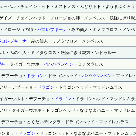
ューベル・チェインヘッド・ミストノス・みどりトド・ようまふくろう
ゲイズ・チェインヘッド・ノロージョの姉・メンベルス・妖怪にぎり親
・ノロージョの姉・
パコレプキーナ
・みの仙人・ミノタウロス・メンベ
パコレプキーナ
・みの仙人・ミノタウロス・メンベルス
ホホ・みの仙人・ミノタウロス・妖怪にぎり親方・ンドゥルー
死神
・タイガーウホホ・
バババペンペン
・ミノタウロス
・デブーチョ・
ドラゴン
・ドラゴンヘッド・
バババペンペン
・マッドレ
アリ・デブーチョ・
ドラゴン
・ドラゴンヘッド・マッドレムラス
イガーウホホ・デブーチョ・
ドラゴン
・ドラゴンヘッド・マッドレムラ
アリ・タイガーウホホ・ドラゴンヘッド・なよなよハニー・マッドレム
・デブーチョ・とくだいチンタラ・ドラゴンヘッド・マッドレムラス
チンタラ・
ドラゴン
・ドラゴンヘッド・なよなよハニー・マッドレムラ