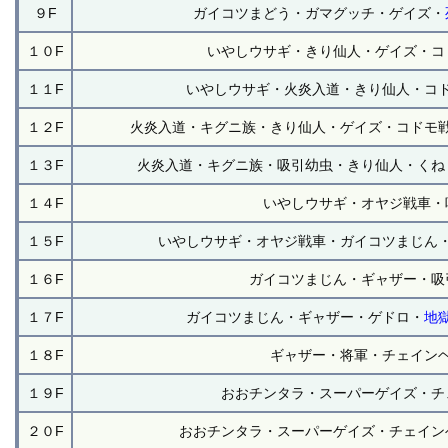
９F
ガイコツまどう・ガマグッチ・ゲイズ・
１０F
いやしウサギ・きり仙人・ゲイズ・コ
１１F
いやしウサギ・火炎入道・きり仙人・コ
１２F
火炎入道・キグニ族・きり仙人・ゲイズ・コドモ
１３F
火炎入道・キグニ族・吸引幼虫・きり仙人・くね
１４F
いやしウサギ・オヤジ戦車・
１５F
いやしウサギ・オヤジ戦車・ガイコツまじん
１６F
ガイコツまじん・ギャザー・吸
１７F
ガイコツまじん・ギャザー・ゲドロ・
地
１８F
ギャザー・将軍・チェイン
１９F
おおチンタラ・スーパーゲイズ・チ
２０F
おおチンタラ・スーパーゲイズ・チェイン