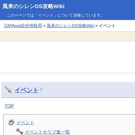
風来のシレンDS攻略Wiki
このページでは「イベント」について攻略しています。
ZAPAnet総合情報局
>
風来のシレンDS攻略Wiki
> イベント
イベント
†
TOP
イベント
イベントセリフ集一覧