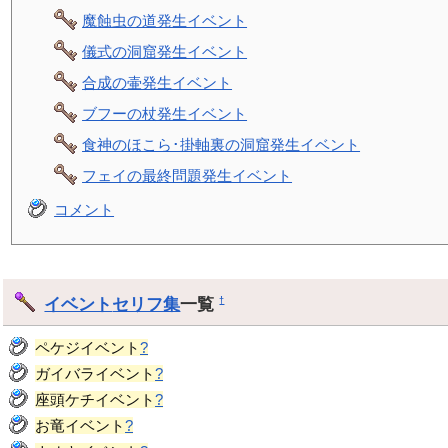
魔蝕虫の道発生イベント
儀式の洞窟発生イベント
合成の壷発生イベント
ブフーの杖発生イベント
食神のほこら･掛軸裏の洞窟発生イベント
フェイの最終問題発生イベント
コメント
イベント
セリフ集
一覧
†
ペケジイベント
?
ガイバライベント
?
座頭ケチイベント
?
お竜イベント
?