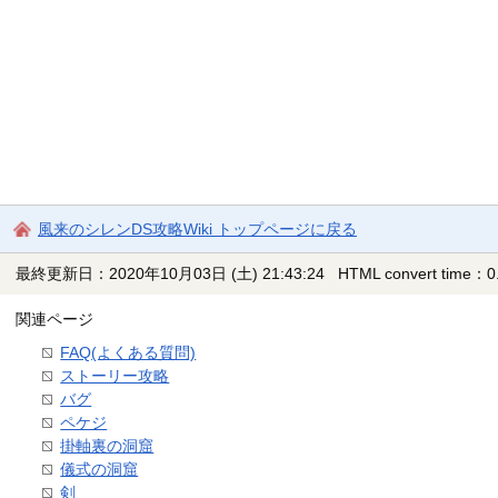
風来のシレンDS攻略Wiki トップページに戻る
最終更新日：2020年10月03日 (土) 21:43:24
HTML convert time：0.
関連ページ
FAQ(よくある質問)
ストーリー攻略
バグ
ペケジ
掛軸裏の洞窟
儀式の洞窟
剣