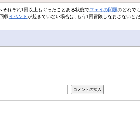
へそれぞれ1回以上もぐったことある状態で
フェイの問題
のどれで
回収
イベント
が起きていない場合は､もう1回冒険しなおさないとだ