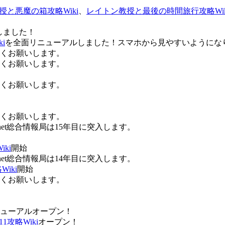
授と悪魔の箱攻略Wiki
、
レイトン教授と最後の時間旅行攻略Wik
しました！
i
を全面リニューアルしました！スマホから見やすいようにな
ろしくお願いします。
ろしくお願いします。
ろしくお願いします。
ろしくお願いします。
Anet総合情報局は15年目に突入します。
ki
開始
Anet総合情報局は14年目に突入します。
iki
開始
ろしくお願いします。
ューアルオープン！
攻略Wiki
オープン！