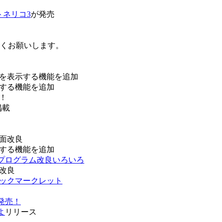
トネリコ3
が発売
ろしくお願いします。
を表示する機能を追加
する機能を追加
！
掲載
面改良
する機能を追加
などプログラム改良いろいろ
改良
ブックマークレット
発売！
よ
リリース