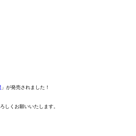
門
」が発売されました！
卒よろしくお願いいたします。