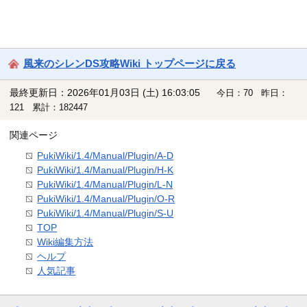
風来のシレンDS攻略Wiki トップページに戻る
最終更新日：2026年01月03日 (土) 16:03:05
今日：70 昨日：
121 累計：182447
関連ページ
PukiWiki/1.4/Manual/Plugin/A-D
PukiWiki/1.4/Manual/Plugin/H-K
PukiWiki/1.4/Manual/Plugin/L-N
PukiWiki/1.4/Manual/Plugin/O-R
PukiWiki/1.4/Manual/Plugin/S-U
TOP
Wiki編集方法
ヘルプ
人気記事