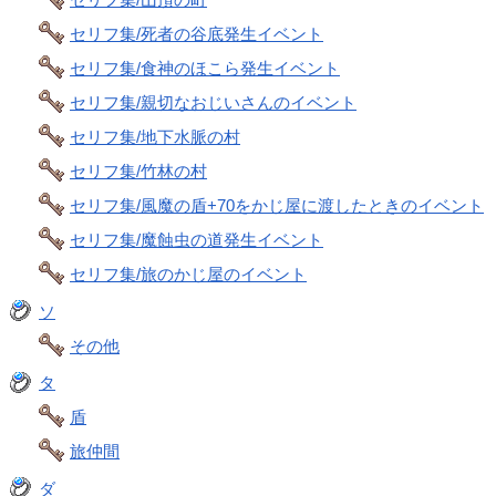
セリフ集/死者の谷底発生イベント
セリフ集/食神のほこら発生イベント
セリフ集/親切なおじいさんのイベント
セリフ集/地下水脈の村
セリフ集/竹林の村
セリフ集/風魔の盾+70をかじ屋に渡したときのイベント
セリフ集/魔蝕虫の道発生イベント
セリフ集/旅のかじ屋のイベント
ソ
その他
タ
盾
旅仲間
ダ