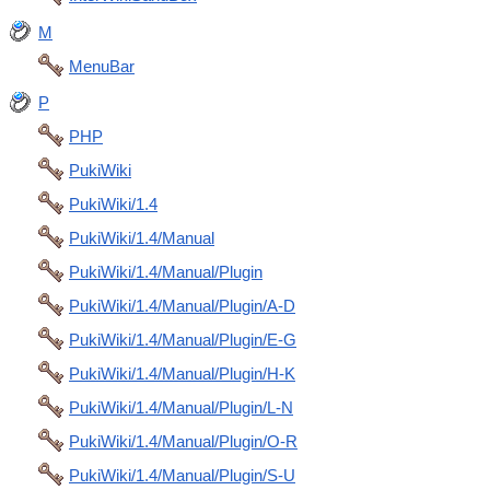
M
MenuBar
P
PHP
PukiWiki
PukiWiki/1.4
PukiWiki/1.4/Manual
PukiWiki/1.4/Manual/Plugin
PukiWiki/1.4/Manual/Plugin/A-D
PukiWiki/1.4/Manual/Plugin/E-G
PukiWiki/1.4/Manual/Plugin/H-K
PukiWiki/1.4/Manual/Plugin/L-N
PukiWiki/1.4/Manual/Plugin/O-R
PukiWiki/1.4/Manual/Plugin/S-U