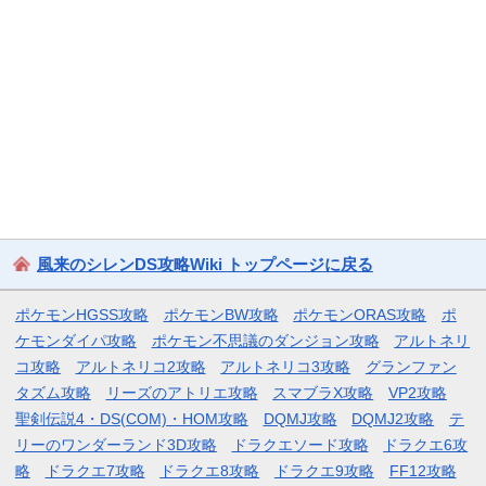
風来のシレンDS攻略Wiki トップページに戻る
ポケモンHGSS攻略
ポケモンBW攻略
ポケモンORAS攻略
ポ
ケモンダイパ攻略
ポケモン不思議のダンジョン攻略
アルトネリ
コ攻略
アルトネリコ2攻略
アルトネリコ3攻略
グランファン
タズム攻略
リーズのアトリエ攻略
スマブラX攻略
VP2攻略
聖剣伝説4・DS(COM)・HOM攻略
DQMJ攻略
DQMJ2攻略
テ
リーのワンダーランド3D攻略
ドラクエソード攻略
ドラクエ6攻
略
ドラクエ7攻略
ドラクエ8攻略
ドラクエ9攻略
FF12攻略