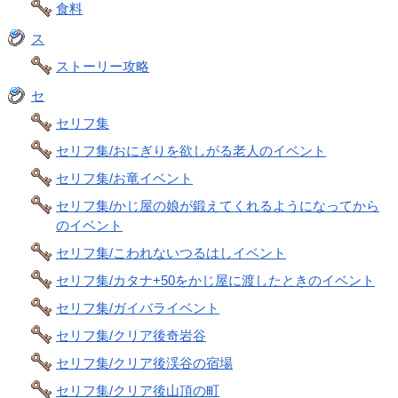
食料
ス
ストーリー攻略
セ
セリフ集
セリフ集/おにぎりを欲しがる老人のイベント
セリフ集/お竜イベント
セリフ集/かじ屋の娘が鍛えてくれるようになってから
のイベント
セリフ集/こわれないつるはしイベント
セリフ集/カタナ+50をかじ屋に渡したときのイベント
セリフ集/ガイバライベント
セリフ集/クリア後奇岩谷
セリフ集/クリア後渓谷の宿場
セリフ集/クリア後山頂の町