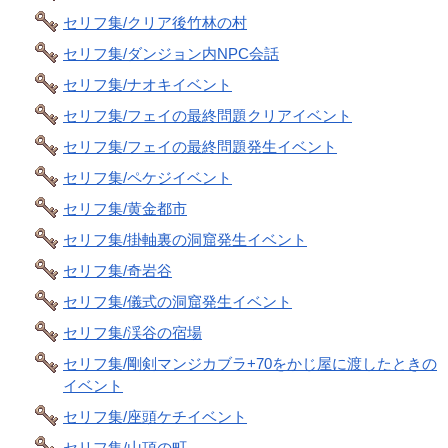
セリフ集/クリア後竹林の村
セリフ集/ダンジョン内NPC会話
セリフ集/ナオキイベント
セリフ集/フェイの最終問題クリアイベント
セリフ集/フェイの最終問題発生イベント
セリフ集/ペケジイベント
セリフ集/黄金都市
セリフ集/掛軸裏の洞窟発生イベント
セリフ集/奇岩谷
セリフ集/儀式の洞窟発生イベント
セリフ集/渓谷の宿場
セリフ集/剛剣マンジカブラ+70をかじ屋に渡したときの
イベント
セリフ集/座頭ケチイベント
セリフ集/山頂の町