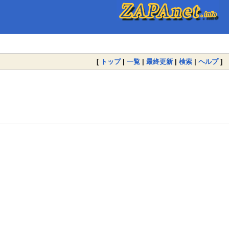
[
トップ
|
一覧
|
最終更新
|
検索
|
ヘルプ
]