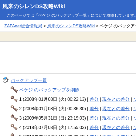
風来のシレンDS攻略Wiki
このページでは「ペケジ のバックアップ一覧」について攻略しています
ZAPAnet総合情報局
>
風来のシレンDS攻略Wiki
> ペケジ のバック
バックアップ一覧
ペケジ のバックアップを削除
1 (2008年01月08日 (火) 00:22:13) [
差分
|
現在との差分
|
2 (2008年01月08日 (火) 00:36:30) [
差分
|
現在との差分
|
3 (2009年05月31日 (日) 23:19:03) [
差分
|
現在との差分
|
4 (2018年07月03日 (火) 17:59:03) [
差分
|
現在との差分
|