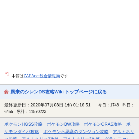
*1
本館は
ZAPAnet総合情報局
です
風来のシレンDS攻略Wiki トップページに戻る
最終更新日：2020年07月08日 (水) 01:16:51
今日：1748 昨日：
6455 累計：11570223
ポケモンHGSS攻略
ポケモンBW攻略
ポケモンORAS攻略
ポ
ケモンダイパ攻略
ポケモン不思議のダンジョン攻略
アルトネリ