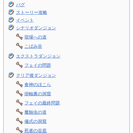
バグ
ストーリー攻略
イベント
シナリオダンジョン
宿場への道
こばみ谷
エクストラダンジョン
フェイの問題
クリア後ダンジョン
食神のほこら
掛軸裏の洞窟
フェイの最終問題
魔蝕虫の道
儀式の洞窟
死者の谷底