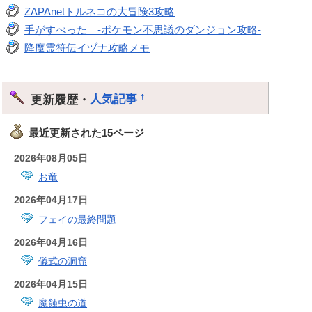
ZAPAnetトルネコの大冒険3攻略
手がすべった -ポケモン不思議のダンジョン攻略-
降魔霊符伝イヅナ攻略メモ
更新履歴・
人気記事
†
最近更新された15ページ
2026年08月05日
お竜
2026年04月17日
フェイの最終問題
2026年04月16日
儀式の洞窟
2026年04月15日
魔蝕虫の道