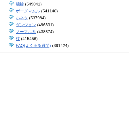
腕輪
(549041)
ボーグマムル
(541140)
小ネタ
(537984)
ダンジョン
(496331)
ノーマル系
(438574)
杖
(415456)
FAQ(よくある質問)
(391424)