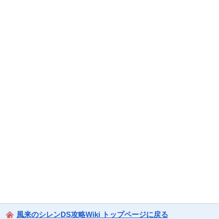
風来のシレンDS攻略Wiki トップページに戻る