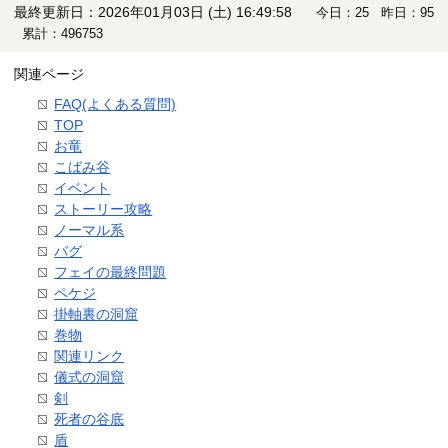
最終更新日：2026年01月03日 (土) 16:49:58
今日：25 昨日：95
累計：496753
関連ページ
FAQ(よくある質問)
TOP
お竜
こばみ谷
イベント
ストーリー攻略
ノーマル系
バグ
フェイの最終問題
ペケジ
掛軸裏の洞窟
巻物
関連リンク
儀式の洞窟
剣
死者の谷底
盾