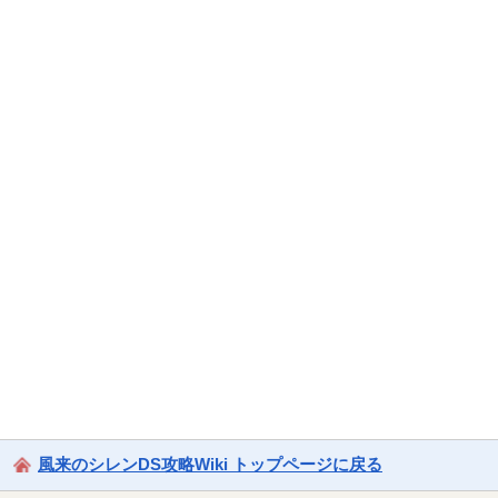
風来のシレンDS攻略Wiki トップページに戻る