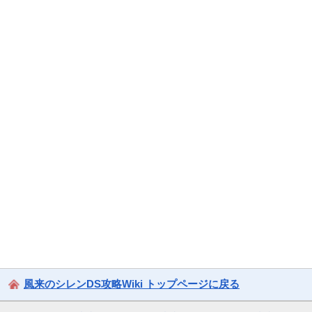
風来のシレンDS攻略Wiki トップページに戻る