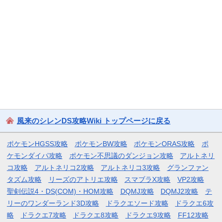
風来のシレンDS攻略Wiki トップページに戻る
ポケモンHGSS攻略
ポケモンBW攻略
ポケモンORAS攻略
ポ
ケモンダイパ攻略
ポケモン不思議のダンジョン攻略
アルトネリ
コ攻略
アルトネリコ2攻略
アルトネリコ3攻略
グランファン
タズム攻略
リーズのアトリエ攻略
スマブラX攻略
VP2攻略
聖剣伝説4・DS(COM)・HOM攻略
DQMJ攻略
DQMJ2攻略
テ
リーのワンダーランド3D攻略
ドラクエソード攻略
ドラクエ6攻
略
ドラクエ7攻略
ドラクエ8攻略
ドラクエ9攻略
FF12攻略