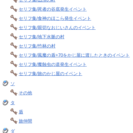
セリフ集/死者の谷底発生イベント
セリフ集/食神のほこら発生イベント
セリフ集/親切なおじいさんのイベント
セリフ集/地下水脈の村
セリフ集/竹林の村
セリフ集/風魔の盾+70をかじ屋に渡したときのイベント
セリフ集/魔蝕虫の道発生イベント
セリフ集/旅のかじ屋のイベント
ソ
その他
タ
盾
旅仲間
ダ