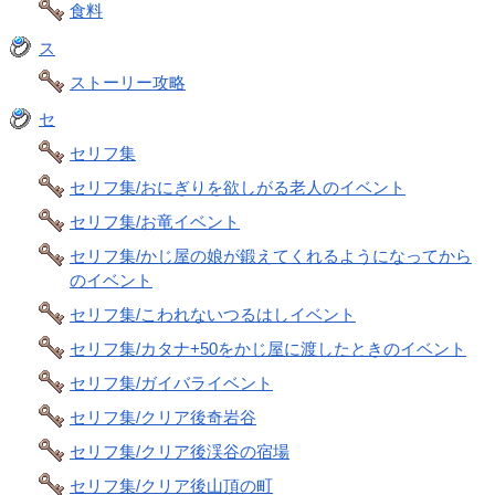
食料
ス
ストーリー攻略
セ
セリフ集
セリフ集/おにぎりを欲しがる老人のイベント
セリフ集/お竜イベント
セリフ集/かじ屋の娘が鍛えてくれるようになってから
のイベント
セリフ集/こわれないつるはしイベント
セリフ集/カタナ+50をかじ屋に渡したときのイベント
セリフ集/ガイバライベント
セリフ集/クリア後奇岩谷
セリフ集/クリア後渓谷の宿場
セリフ集/クリア後山頂の町