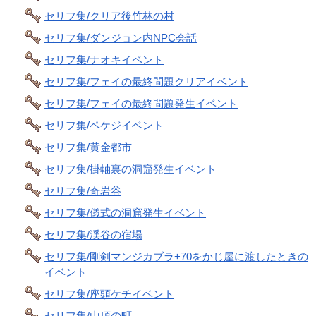
セリフ集/クリア後竹林の村
セリフ集/ダンジョン内NPC会話
セリフ集/ナオキイベント
セリフ集/フェイの最終問題クリアイベント
セリフ集/フェイの最終問題発生イベント
セリフ集/ペケジイベント
セリフ集/黄金都市
セリフ集/掛軸裏の洞窟発生イベント
セリフ集/奇岩谷
セリフ集/儀式の洞窟発生イベント
セリフ集/渓谷の宿場
セリフ集/剛剣マンジカブラ+70をかじ屋に渡したときの
イベント
セリフ集/座頭ケチイベント
セリフ集/山頂の町