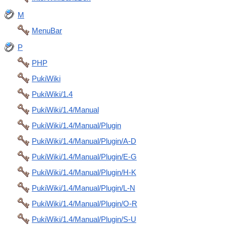
M
MenuBar
P
PHP
PukiWiki
PukiWiki/1.4
PukiWiki/1.4/Manual
PukiWiki/1.4/Manual/Plugin
PukiWiki/1.4/Manual/Plugin/A-D
PukiWiki/1.4/Manual/Plugin/E-G
PukiWiki/1.4/Manual/Plugin/H-K
PukiWiki/1.4/Manual/Plugin/L-N
PukiWiki/1.4/Manual/Plugin/O-R
PukiWiki/1.4/Manual/Plugin/S-U