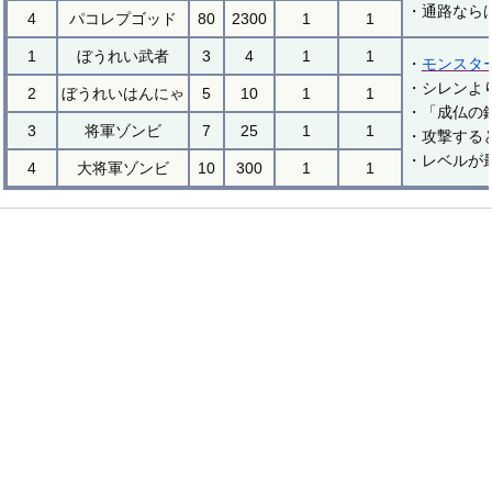
・通路なら
4
パコレプゴッド
80
2300
1
1
1
ぼうれい武者
3
4
1
1
・
モンスタ
・シレンよ
2
ぼうれいはんにゃ
5
10
1
1
・「成仏の
3
将軍ゾンビ
7
25
1
1
・攻撃する
・レベルが
4
大将軍ゾンビ
10
300
1
1