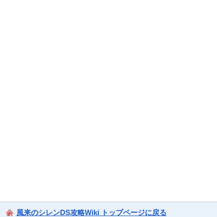
風来のシレンDS攻略Wiki トップページに戻る