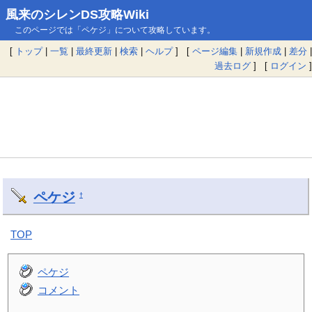
風来のシレンDS攻略Wiki
このページでは「ペケジ」について攻略しています。
[
トップ
|
一覧
|
最終更新
|
検索
|
ヘルプ
] [
ページ編集
|
新規作成
|
差分
|
過去ログ
] [
ログイン
]
ペケジ
†
TOP
ペケジ
コメント