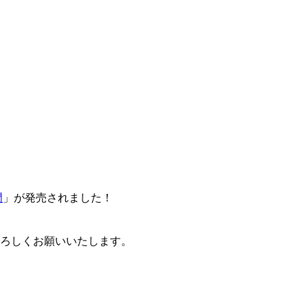
門
」が発売されました！
卒よろしくお願いいたします。