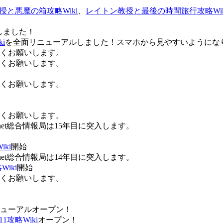
授と悪魔の箱攻略Wiki
、
レイトン教授と最後の時間旅行攻略Wik
しました！
i
を全面リニューアルしました！スマホから見やすいようにな
ろしくお願いします。
ろしくお願いします。
ろしくお願いします。
ろしくお願いします。
Anet総合情報局は15年目に突入します。
ki
開始
Anet総合情報局は14年目に突入します。
iki
開始
ろしくお願いします。
ューアルオープン！
攻略Wiki
オープン！