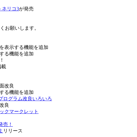
トネリコ3
が発売
ろしくお願いします。
を表示する機能を追加
する機能を追加
！
掲載
面改良
する機能を追加
などプログラム改良いろいろ
改良
ブックマークレット
発売！
よ
リリース